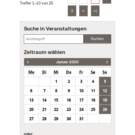
Treffer 1–10 von 25
3
>
>|
Suche in Veranstaltungen
Suchen
Zeitraum wählen
Januar 2025
Mo
Di
Mi
Do
Fr
Sa
So
1
2
3
4
5
6
7
8
9
10
11
12
13
14
15
16
17
18
19
20
21
22
23
24
25
26
27
28
29
30
31
oder