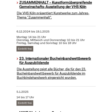
ZUSAMMENHALT – Kunstformübergreifende
Gemeinschafts-Ausstellung der VHS Köln
Die VHS Köln präsentiert Kunstwerke zum Jahres-
Thema "Zusammenhalt".
6.12.2024
bis
19.1.2025
Montag: 14 bis 21 Uhr
Dienstag, Mittwoch und Donnerstag: 10 bis 21 Uhr
Freitag, Samstag und Sonntag: 10 bis 18 Uhr
Eintritt frei
23. Internationaler Bucheinbandwettbewerb
für Auszubildende
Die Ausstellung zeigt alle Bücher, die für den 23.
Bucheinbandwettbewerb für Auszubildende im
Buchbindehandwerk eingereicht wurden.
5.1.2025
14 bis 17 Uhr
Eintritt frei