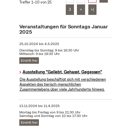
Treffer 1–10 von 25
3
>
>|
Veranstaltungen für Sonntags Januar
2025
25.10.2024
bis
4.5.2025
Dienstag bis Sonntag: 9 bis 16:30 Uhr
Mittwoch: 9 bis 19:30 Uhr
Eintritt frei
Ausstellung "Geliebt, Gehasst, Gegessen"
Die Ausstellung beschäftigt sich mit verschiedenen
Aspekten des tierisch-menschlichen
Zusammenlebens über viele Jahrhunderte hinweg.
13.11.2024
bis
11.4.2025
Montag bis Freitag von 9 bis 21:30 Uhr
Samstag und Sonntag von 10 bis 17:30 Uhr
Eintritt frei