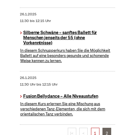
26.1.2025
11:30 bis 12:15 Uhr
Silberne Schwäne – sanftes Ballett für
Menschen jenseits der 55 (ohne
Vorkenntnisse)
In diesem Schnupperkurs haben Sie die Möglichkeit
Ballett auf eine besonders gesunde und schonende
Weise kennen zu lernen.
26.1.2025
11:30 Uhr bis 12:15 Uhr
Fusion Bellydance – Alle Niveaustufen
In diesem Kurs erlernen Sie eine Mischung aus
verschiedenen Tanz-Elementen, die sich mit dem
orientalischen Tanz verbinden.
|<
<
1
2