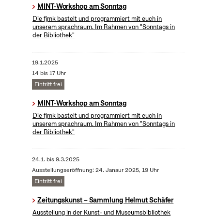
MINT-Workshop am Sonntag
Die fjmk bastelt und programmiert mit euch in
unserem sprachraum. Im Rahmen von "Sonntags in
der Bibliothek"
19.1.2025
14 bis 17 Uhr
Eintritt frei
MINT-Workshop am Sonntag
Die fjmk bastelt und programmiert mit euch in
unserem sprachraum. Im Rahmen von "Sonntags in
der Bibliothek"
24.1.
bis
9.3.2025
Ausstellungseröffnung: 24. Janaur 2025, 19 Uhr
Eintritt frei
Zeitungskunst – Sammlung Helmut Schäfer
Ausstellung in der Kunst- und Museumsbibliothek