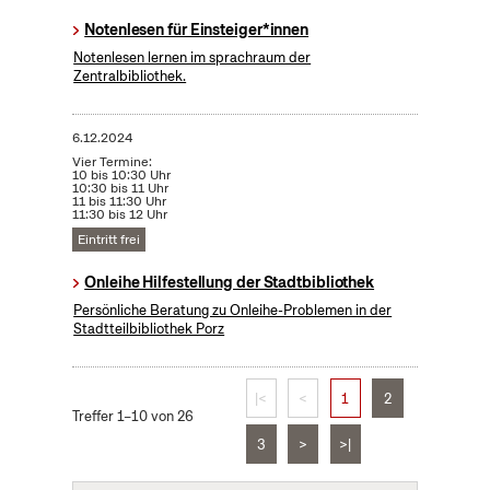
Notenlesen für Einsteiger*innen
Notenlesen lernen im sprachraum der
Zentralbibliothek.
6.12.2024
Vier Termine:
10 bis 10:30 Uhr
10:30 bis 11 Uhr
11 bis 11:30 Uhr
11:30 bis 12 Uhr
Eintritt frei
Onleihe Hilfestellung der Stadtbibliothek
Persönliche Beratung zu Onleihe-Problemen in der
Stadtteilbibliothek Porz
|<
<
1
2
Treffer 1–10 von 26
3
>
>|