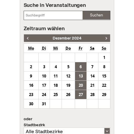
Suche in Veranstaltungen
Suchen
Zeitraum wählen
Dezember 2024
Mo
Di
Mi
Do
Fr
Sa
So
1
2
3
4
5
6
7
8
9
10
11
12
13
14
15
16
17
18
19
20
21
22
23
24
25
26
27
28
29
30
31
oder
Stadtbezirk