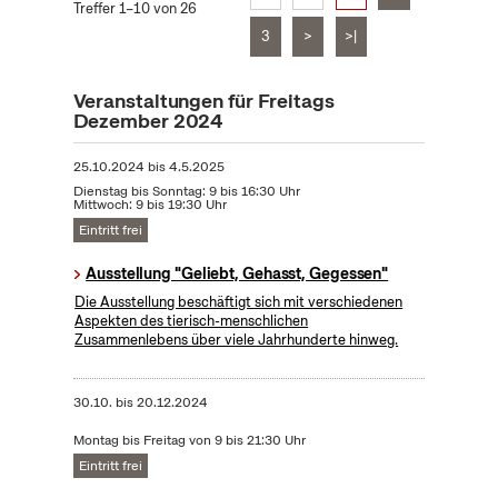
Treffer 1–10 von 26
3
>
>|
Veranstaltungen für Freitags
Dezember 2024
25.10.2024
bis
4.5.2025
Dienstag bis Sonntag: 9 bis 16:30 Uhr
Mittwoch: 9 bis 19:30 Uhr
Eintritt frei
Ausstellung "Geliebt, Gehasst, Gegessen"
Die Ausstellung beschäftigt sich mit verschiedenen
Aspekten des tierisch-menschlichen
Zusammenlebens über viele Jahrhunderte hinweg.
30.10.
bis
20.12.2024
Montag bis Freitag von 9 bis 21:30 Uhr
Eintritt frei