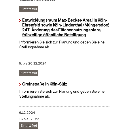
Eintritt frei
Entwicklungsraum Max-Becker-Areal in Köln-
Ehrenfeld sowie Köln-Lindenthal/Müngersdorf,
247. Änderung des Flächennutzungsplans,
frühzeitige öffentliche Beteiligung
Informieren Sie sich zur Planung und geben Sie eine
Stellungnahme ab.
5.
bis
20.12.2024
Eintritt frei
Greinstraße in Köln-Sülz
Informieren Sie sich zur Planung und geben Sie eine
Stellungnahme ab.
6.12.2024
16 bis 17 Uhr
Eintritt frei