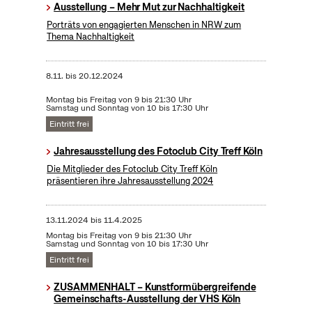
Ausstellung – Mehr Mut zur Nachhaltigkeit
Porträts von engagierten Menschen in NRW zum
Thema Nachhaltigkeit
8.11.
bis
20.12.2024
Montag bis Freitag von 9 bis 21:30 Uhr
Samstag und Sonntag von 10 bis 17:30 Uhr
Eintritt frei
Jahresausstellung des Fotoclub City Treff Köln
Die Mitglieder des Fotoclub City Treff Köln
präsentieren ihre Jahresausstellung 2024
13.11.2024
bis
11.4.2025
Montag bis Freitag von 9 bis 21:30 Uhr
Samstag und Sonntag von 10 bis 17:30 Uhr
Eintritt frei
ZUSAMMENHALT – Kunstformübergreifende
Gemeinschafts-Ausstellung der VHS Köln