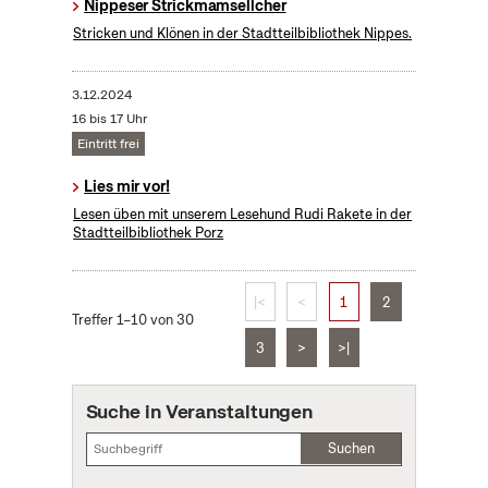
Nippeser Strickmamsellcher
Stricken und Klönen in der Stadtteilbibliothek Nippes.
3.12.2024
16 bis 17 Uhr
Eintritt frei
Lies mir vor!
Lesen üben mit unserem Lesehund Rudi Rakete in der
Stadtteilbibliothek Porz
|<
<
1
2
Treffer 1–10 von 30
3
>
>|
Suche in Veranstaltungen
Suchen