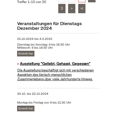
Treffer 1–10 von 30
3
>
>|
Veranstaltungen für Dienstags
Dezember 2024
25.10.2024
bis
4.5.2025
Dienstag bis Sonntag: 9 bis 16:30 Uhr
Mittwoch: 9 bis 19:30 Uhr
Eintritt frei
Ausstellung "Geliebt, Gehasst, Gegessen"
Die Ausstellung beschäftigt sich mit verschiedenen
Aspekten des tierisch-menschlichen
Zusammenlebens über viele Jahrhunderte hinweg.
30.10.
bis
20.12.2024
Montag bis Freitag von 9 bis 21:30 Uhr
Eintritt frei