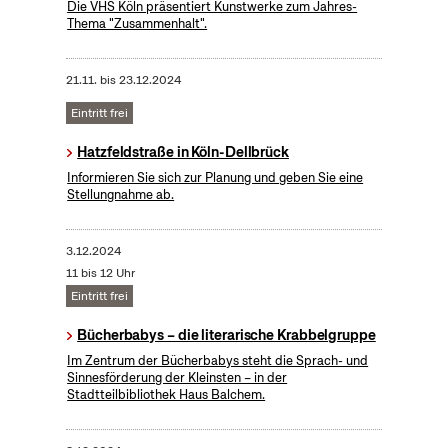
Die VHS Köln präsentiert Kunstwerke zum Jahres-
Thema "Zusammenhalt".
21.11.
bis
23.12.2024
Eintritt frei
Hatzfeldstraße in Köln-Dellbrück
Informieren Sie sich zur Planung und geben Sie eine
Stellungnahme ab.
3.12.2024
11 bis 12 Uhr
Eintritt frei
Bücherbabys – die literarische Krabbelgruppe
Im Zentrum der Bücherbabys steht die Sprach- und
Sinnesförderung der Kleinsten – in der
Stadtteilbibliothek Haus Balchem.