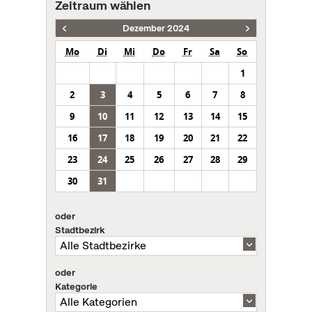
Zeitraum wählen
Dezember 2024
Mo
Di
Mi
Do
Fr
Sa
So
1
2
3
4
5
6
7
8
9
10
11
12
13
14
15
16
17
18
19
20
21
22
23
24
25
26
27
28
29
30
31
oder
Stadtbezirk
oder
Kategorie