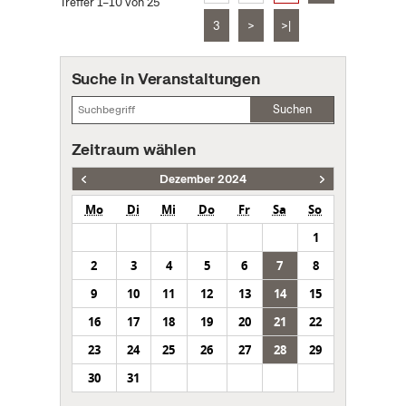
Treffer 1–10 von 25
3
>
>|
Suche in Veranstaltungen
Suchen
Zeitraum wählen
Dezember 2024
Mo
Di
Mi
Do
Fr
Sa
So
1
2
3
4
5
6
7
8
9
10
11
12
13
14
15
16
17
18
19
20
21
22
23
24
25
26
27
28
29
30
31