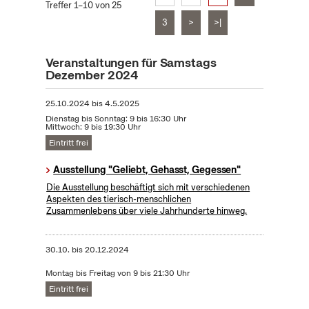
Treffer 1–10 von 25
3
>
>|
Veranstaltungen für Samstags
Dezember 2024
25.10.2024
bis
4.5.2025
Dienstag bis Sonntag: 9 bis 16:30 Uhr
Mittwoch: 9 bis 19:30 Uhr
Eintritt frei
Ausstellung "Geliebt, Gehasst, Gegessen"
Die Ausstellung beschäftigt sich mit verschiedenen
Aspekten des tierisch-menschlichen
Zusammenlebens über viele Jahrhunderte hinweg.
30.10.
bis
20.12.2024
Montag bis Freitag von 9 bis 21:30 Uhr
Eintritt frei