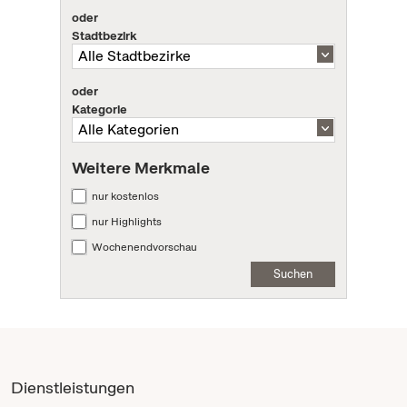
oder
Stadtbezirk
oder
Kategorie
Weitere Merkmale
nur kostenlos
nur Highlights
Wochenendvorschau
Suchen
Dienstleistungen