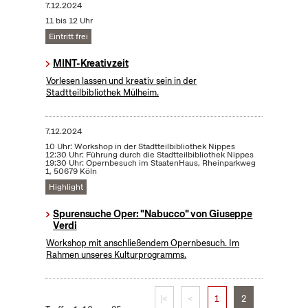
7.12.2024
11 bis 12 Uhr
Eintritt frei
MINT-Kreativzeit
Vorlesen lassen und kreativ sein in der
Stadtteilbibliothek Mülheim.
7.12.2024
10 Uhr: Workshop in der Stadtteilbibliothek Nippes
12:30 Uhr: Führung durch die Stadtteilbibliothek Nippes
19:30 Uhr: Opernbesuch im StaatenHaus, Rheinparkweg
1, 50679 Köln
Highlight
Spurensuche Oper: "Nabucco" von Giuseppe
Verdi
Workshop mit anschließendem Opernbesuch. Im
Rahmen unseres Kulturprogramms.
|<
<
1
2