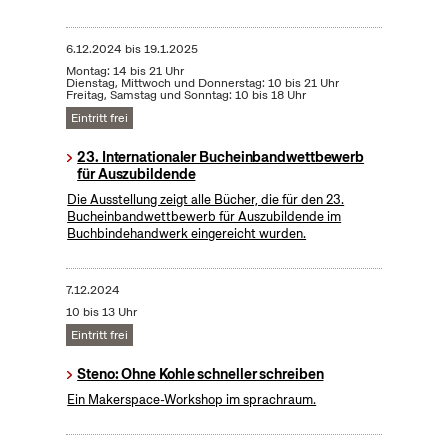
6.12.2024
bis
19.1.2025
Montag: 14 bis 21 Uhr
Dienstag, Mittwoch und Donnerstag: 10 bis 21 Uhr
Freitag, Samstag und Sonntag: 10 bis 18 Uhr
Eintritt frei
23. Internationaler Bucheinbandwettbewerb
für Auszubildende
Die Ausstellung zeigt alle Bücher, die für den 23.
Bucheinbandwettbewerb für Auszubildende im
Buchbindehandwerk eingereicht wurden.
7.12.2024
10 bis 13 Uhr
Eintritt frei
Steno: Ohne Kohle schneller schreiben
Ein Makerspace-Workshop im sprachraum.