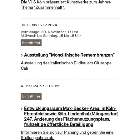
Die VHS Köln präsentiert Kunstwerke zum Jahres-
Thema "Zusammenhalt".
30.11.
bis
15.12.2024
Vernissage: 30. November, 17 Uhr
Mittwoch bis Sonntag, 15 bis 18 Uhr
Eintritt frei
Ausstellung "Monolithische Remembranzen"
Ausstellung des italienischen Bildhauers Giuseppe
Cali
4.12.2024
bis
3.1.2025
Eintritt frei
Entwicklungsraum Max-Becker-Areal in Köln-
Ehrenfeld sowie Köln-Lindenthal/Müngersdorf,
247. Änderung des Flächennutzungsplans,
frühzeitige öffentliche Beteiligung
Informieren Sie sich zur Planung und geben Sie eine
Stellungnahme ab.