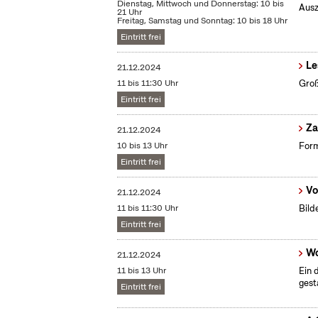
Dienstag, Mittwoch und Donnerstag: 10 bis
Ausz
21 Uhr
Freitag, Samstag und Sonntag: 10 bis 18 Uhr
Eintritt frei
Le
21.12.2024
11 bis 11:30 Uhr
Groß
Eintritt frei
​Z
21.12.2024
10 bis 13 Uhr
Form
Eintritt frei
Vo
21.12.2024
11 bis 11:30 Uhr
Bild
Eintritt frei
Wo
21.12.2024
11 bis 13 Uhr
Ein 
gest
Eintritt frei