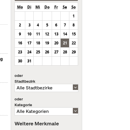
Mo
Di
Mi
Do
Fr
Sa
So
1
2
3
4
5
6
7
8
9
10
11
12
13
14
15
16
17
18
19
20
21
22
23
24
25
26
27
28
29
ng
30
31
oder
Stadtbezirk
oder
Kategorie
Weitere Merkmale