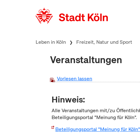
zum Inhalt springen
Leben in Köln
Freizeit, Natur und Sport
Veranstaltungen
Vorlesen lassen
Hinweis:
Alle Veranstaltungen mit/zu Öffentlich
Beteiligungsportal "Meinung für Köln".
Beteiligungsportal "Meinung für Köln