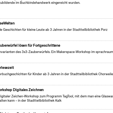
ubildende im Buchbindehandwerk eingereicht wurden.
seWelten
e Geschichten für kleine Leute ab 3 Jahren in der Stadtteilbibliothek Porz
auberwürfel lösen für Fortgeschrittene
varianten des 3x3-Zauberwürfels. Ein Makerspace-Workshop im sprachraum
rlesezeit
erbuchgeschichten für Kinder ab 3 Jahren in der Stadtteilbibliothek Chorweile
rkshop Digitales Zeichnen
digitaler Zeichen-Workshop zum Programm TagTool, mit dem man eine Glaswa
alten kann – in der Stadtteilbibliothek Kalk