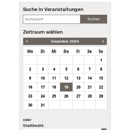
Suche in Veranstaltungen
Suchen
Zeitraum wählen
Dezember 2024
Mo
Di
Mi
Do
Fr
Sa
So
1
2
3
4
5
6
7
8
9
10
11
12
13
14
15
16
17
18
19
20
21
22
23
24
25
26
27
28
29
30
31
oder
Stadtbezirk