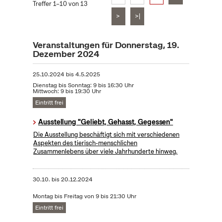
Treffer 1–10 von 13
>
>|
Veranstaltungen für Donnerstag, 19.
Dezember 2024
25.10.2024
bis
4.5.2025
Dienstag bis Sonntag: 9 bis 16:30 Uhr
Mittwoch: 9 bis 19:30 Uhr
Eintritt frei
Ausstellung "Geliebt, Gehasst, Gegessen"
Die Ausstellung beschäftigt sich mit verschiedenen
Aspekten des tierisch-menschlichen
Zusammenlebens über viele Jahrhunderte hinweg.
30.10.
bis
20.12.2024
Montag bis Freitag von 9 bis 21:30 Uhr
Eintritt frei