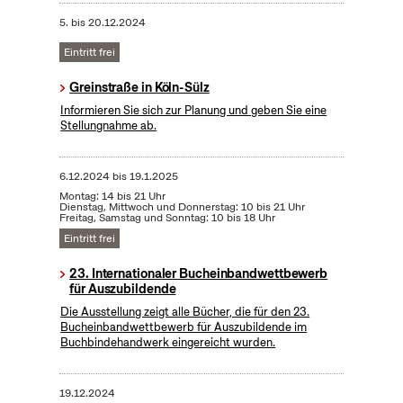
5.
bis
20.12.2024
Eintritt frei
Greinstraße in Köln-Sülz
Informieren Sie sich zur Planung und geben Sie eine
Stellungnahme ab.
6.12.2024
bis
19.1.2025
Montag: 14 bis 21 Uhr
Dienstag, Mittwoch und Donnerstag: 10 bis 21 Uhr
Freitag, Samstag und Sonntag: 10 bis 18 Uhr
Eintritt frei
23. Internationaler Bucheinbandwettbewerb
für Auszubildende
Die Ausstellung zeigt alle Bücher, die für den 23.
Bucheinbandwettbewerb für Auszubildende im
Buchbindehandwerk eingereicht wurden.
19.12.2024