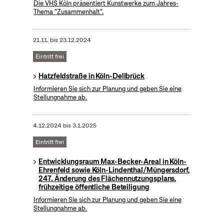
Die VHS Köln präsentiert Kunstwerke zum Jahres-
Thema "Zusammenhalt".
21.11.
bis
23.12.2024
Eintritt frei
Hatzfeldstraße in Köln-Dellbrück
Informieren Sie sich zur Planung und geben Sie eine
Stellungnahme ab.
4.12.2024
bis
3.1.2025
Eintritt frei
Entwicklungsraum Max-Becker-Areal in Köln-
Ehrenfeld sowie Köln-Lindenthal/Müngersdorf,
247. Änderung des Flächennutzungsplans,
frühzeitige öffentliche Beteiligung
Informieren Sie sich zur Planung und geben Sie eine
Stellungnahme ab.