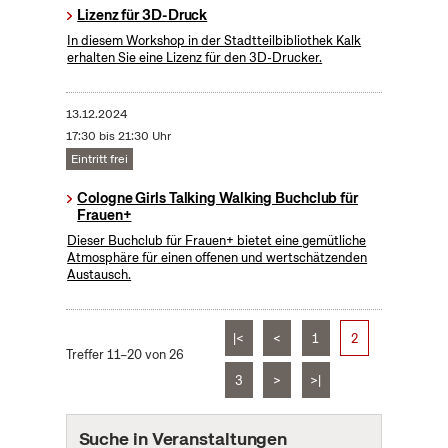
Lizenz für 3D-Druck
In diesem Workshop in der Stadtteilbibliothek Kalk
erhalten Sie eine Lizenz für den 3D-Drucker.
13.12.2024
17:30 bis 21:30 Uhr
Eintritt frei
Cologne Girls Talking Walking Buchclub für
Frauen+
Dieser Buchclub für Frauen+ bietet eine gemütliche
Atmosphäre für einen offenen und wertschätzenden
Austausch.
|<
<
1
2
Treffer 11–20 von 26
3
>
>|
Suche in Veranstaltungen