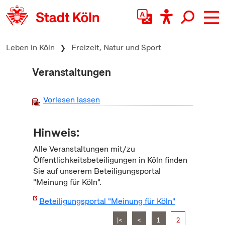
zum Inhalt springen
Leben in Köln
Freizeit, Natur und Sport
Veranstaltungen
Vorlesen lassen
Hinweis:
Alle Veranstaltungen mit/zu
Öffentlichkeitsbeteiligungen in Köln finden
Sie auf unserem Beteiligungsportal
"Meinung für Köln".
Beteiligungsportal "Meinung für Köln"
|<
<
1
2