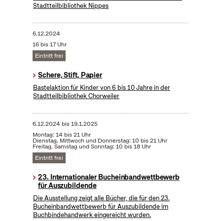
Stadtteilbibliothek Nippes
6.12.2024
16 bis 17 Uhr
Eintritt frei
Schere, Stift, Papier
Bastelaktion für Kinder von 6 bis 10 Jahre in der
Stadtteilbibliothek Chorweiler
6.12.2024
bis
19.1.2025
Montag: 14 bis 21 Uhr
Dienstag, Mittwoch und Donnerstag: 10 bis 21 Uhr
Freitag, Samstag und Sonntag: 10 bis 18 Uhr
Eintritt frei
23. Internationaler Bucheinbandwettbewerb
für Auszubildende
Die Ausstellung zeigt alle Bücher, die für den 23.
Bucheinbandwettbewerb für Auszubildende im
Buchbindehandwerk eingereicht wurden.