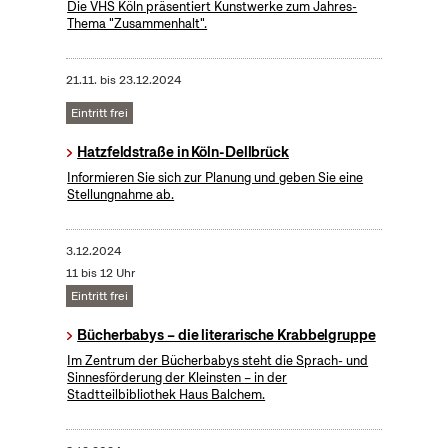
Die VHS Köln präsentiert Kunstwerke zum Jahres-
Thema "Zusammenhalt".
21.11.
bis
23.12.2024
Eintritt frei
Hatzfeldstraße in Köln-Dellbrück
Informieren Sie sich zur Planung und geben Sie eine
Stellungnahme ab.
3.12.2024
11 bis 12 Uhr
Eintritt frei
Bücherbabys – die literarische Krabbelgruppe
Im Zentrum der Bücherbabys steht die Sprach- und
Sinnesförderung der Kleinsten – in der
Stadtteilbibliothek Haus Balchem.