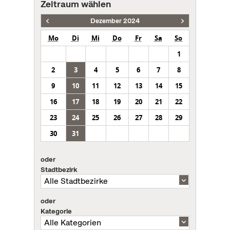
Zeitraum wählen
Dezember 2024
Mo
Di
Mi
Do
Fr
Sa
So
1
2
3
4
5
6
7
8
9
10
11
12
13
14
15
16
17
18
19
20
21
22
23
24
25
26
27
28
29
30
31
oder
Stadtbezirk
oder
Kategorie