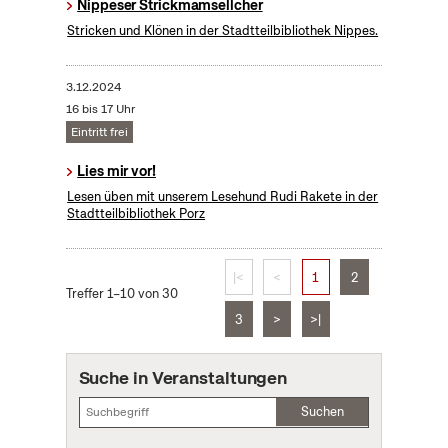
Nippeser Strickmamsellcher
Stricken und Klönen in der Stadtteilbibliothek Nippes.
3.12.2024
16 bis 17 Uhr
Eintritt frei
Lies mir vor!
Lesen üben mit unserem Lesehund Rudi Rakete in der
Stadtteilbibliothek Porz
|<
<
1
2
Treffer 1–10 von 30
3
>
>|
Suche in Veranstaltungen
Suchen