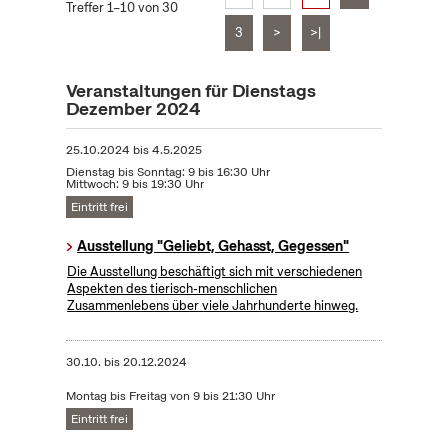
Treffer 1–10 von 30
3
>
>|
Veranstaltungen für Dienstags
Dezember 2024
25.10.2024
bis
4.5.2025
Dienstag bis Sonntag: 9 bis 16:30 Uhr
Mittwoch: 9 bis 19:30 Uhr
Eintritt frei
Ausstellung "Geliebt, Gehasst, Gegessen"
Die Ausstellung beschäftigt sich mit verschiedenen
Aspekten des tierisch-menschlichen
Zusammenlebens über viele Jahrhunderte hinweg.
30.10.
bis
20.12.2024
Montag bis Freitag von 9 bis 21:30 Uhr
Eintritt frei