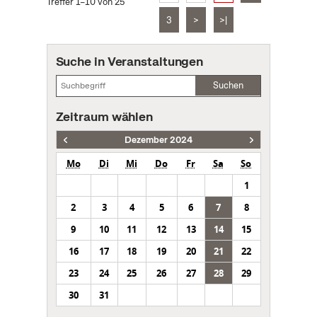
Treffer 1–10 von 25
3
>
>|
Suche in Veranstaltungen
Suchen
Zeitraum wählen
Dezember 2024
Mo
Di
Mi
Do
Fr
Sa
So
1
2
3
4
5
6
7
8
9
10
11
12
13
14
15
16
17
18
19
20
21
22
23
24
25
26
27
28
29
30
31