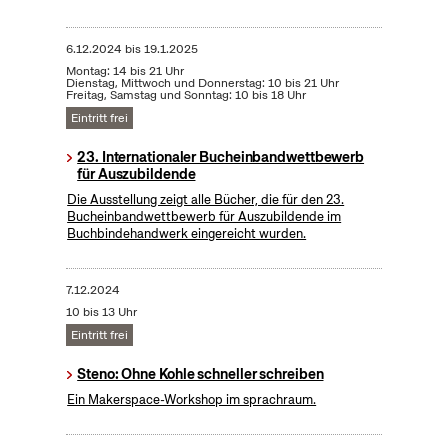
6.12.2024
bis
19.1.2025
Montag: 14 bis 21 Uhr
Dienstag, Mittwoch und Donnerstag: 10 bis 21 Uhr
Freitag, Samstag und Sonntag: 10 bis 18 Uhr
Eintritt frei
23. Internationaler Bucheinbandwettbewerb
für Auszubildende
Die Ausstellung zeigt alle Bücher, die für den 23.
Bucheinbandwettbewerb für Auszubildende im
Buchbindehandwerk eingereicht wurden.
7.12.2024
10 bis 13 Uhr
Eintritt frei
Steno: Ohne Kohle schneller schreiben
Ein Makerspace-Workshop im sprachraum.