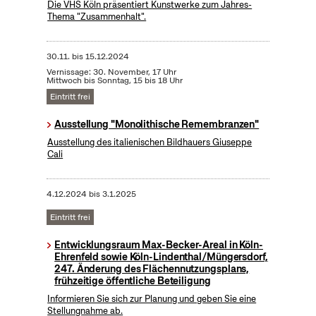
Die VHS Köln präsentiert Kunstwerke zum Jahres-
Thema "Zusammenhalt".
30.11.
bis
15.12.2024
Vernissage: 30. November, 17 Uhr
Mittwoch bis Sonntag, 15 bis 18 Uhr
Eintritt frei
Ausstellung "Monolithische Remembranzen"
Ausstellung des italienischen Bildhauers Giuseppe
Cali
4.12.2024
bis
3.1.2025
Eintritt frei
Entwicklungsraum Max-Becker-Areal in Köln-
Ehrenfeld sowie Köln-Lindenthal/Müngersdorf,
247. Änderung des Flächennutzungsplans,
frühzeitige öffentliche Beteiligung
Informieren Sie sich zur Planung und geben Sie eine
Stellungnahme ab.