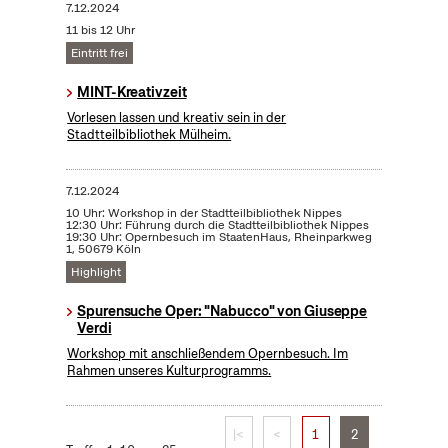
7.12.2024
11 bis 12 Uhr
Eintritt frei
MINT-Kreativzeit
Vorlesen lassen und kreativ sein in der
Stadtteilbibliothek Mülheim.
7.12.2024
10 Uhr: Workshop in der Stadtteilbibliothek Nippes
12:30 Uhr: Führung durch die Stadtteilbibliothek Nippes
19:30 Uhr: Opernbesuch im StaatenHaus, Rheinparkweg
1, 50679 Köln
Highlight
Spurensuche Oper: "Nabucco" von Giuseppe
Verdi
Workshop mit anschließendem Opernbesuch. Im
Rahmen unseres Kulturprogramms.
|<
<
1
2