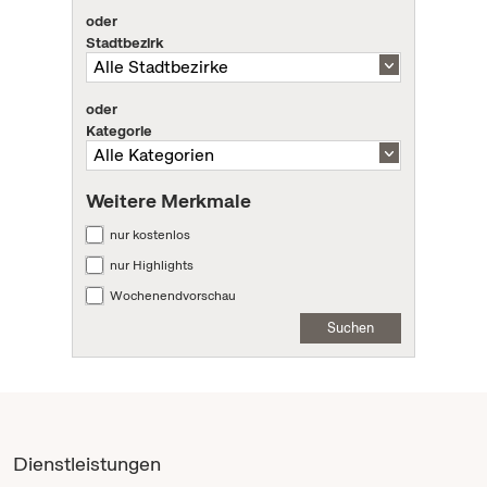
oder
Stadtbezirk
oder
Kategorie
Weitere Merkmale
nur kostenlos
nur Highlights
Wochenendvorschau
Suchen
Dienstleistungen