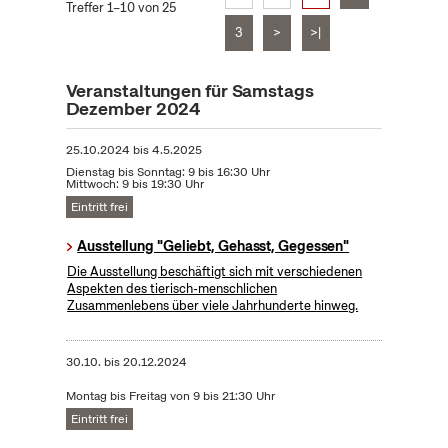
Treffer 1–10 von 25
3
>
>|
Veranstaltungen für Samstags
Dezember 2024
25.10.2024
bis
4.5.2025
Dienstag bis Sonntag: 9 bis 16:30 Uhr
Mittwoch: 9 bis 19:30 Uhr
Eintritt frei
Ausstellung "Geliebt, Gehasst, Gegessen"
Die Ausstellung beschäftigt sich mit verschiedenen
Aspekten des tierisch-menschlichen
Zusammenlebens über viele Jahrhunderte hinweg.
30.10.
bis
20.12.2024
Montag bis Freitag von 9 bis 21:30 Uhr
Eintritt frei