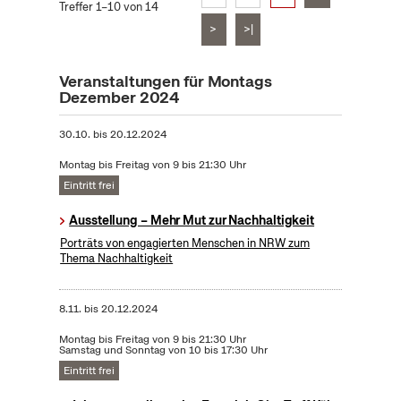
Treffer 1–10 von 14
>
>|
Veranstaltungen für Montags
Dezember 2024
30.10.
bis
20.12.2024
Montag bis Freitag von 9 bis 21:30 Uhr
Eintritt frei
Ausstellung – Mehr Mut zur Nachhaltigkeit
Porträts von engagierten Menschen in NRW zum
Thema Nachhaltigkeit
8.11.
bis
20.12.2024
Montag bis Freitag von 9 bis 21:30 Uhr
Samstag und Sonntag von 10 bis 17:30 Uhr
Eintritt frei