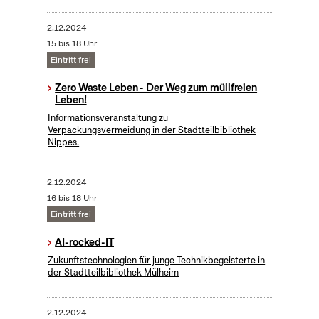
2.12.2024
15 bis 18 Uhr
Eintritt frei
Zero Waste Leben - Der Weg zum müllfreien
Leben!
Informationsveranstaltung zu
Verpackungsvermeidung in der Stadtteilbibliothek
Nippes.
2.12.2024
16 bis 18 Uhr
Eintritt frei
AI-rocked-IT
Zukunftstechnologien für junge Technikbegeisterte in
der Stadtteilbibliothek Mülheim
2.12.2024