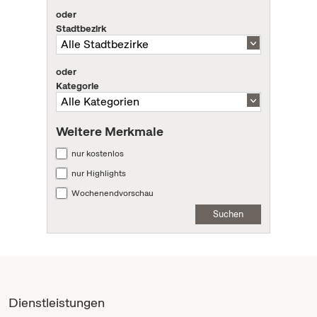
oder
Stadtbezirk
oder
Kategorie
Weitere Merkmale
nur kostenlos
nur Highlights
Wochenendvorschau
Suchen
Dienstleistungen