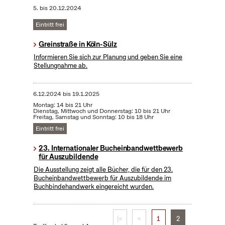
5.
bis
20.12.2024
Eintritt frei
Greinstraße in Köln-Sülz
Informieren Sie sich zur Planung und geben Sie eine
Stellungnahme ab.
6.12.2024
bis
19.1.2025
Montag: 14 bis 21 Uhr
Dienstag, Mittwoch und Donnerstag: 10 bis 21 Uhr
Freitag, Samstag und Sonntag: 10 bis 18 Uhr
Eintritt frei
23. Internationaler Bucheinbandwettbewerb
für Auszubildende
Die Ausstellung zeigt alle Bücher, die für den 23.
Bucheinbandwettbewerb für Auszubildende im
Buchbindehandwerk eingereicht wurden.
|<
<
1
2