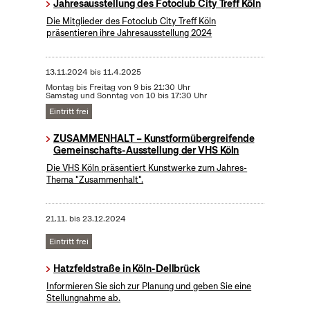
Jahresausstellung des Fotoclub City Treff Köln
Die Mitglieder des Fotoclub City Treff Köln
präsentieren ihre Jahresausstellung 2024
13.11.2024
bis
11.4.2025
Montag bis Freitag von 9 bis 21:30 Uhr
Samstag und Sonntag von 10 bis 17:30 Uhr
Eintritt frei
ZUSAMMENHALT – Kunstformübergreifende
Gemeinschafts-Ausstellung der VHS Köln
Die VHS Köln präsentiert Kunstwerke zum Jahres-
Thema "Zusammenhalt".
21.11.
bis
23.12.2024
Eintritt frei
Hatzfeldstraße in Köln-Dellbrück
Informieren Sie sich zur Planung und geben Sie eine
Stellungnahme ab.