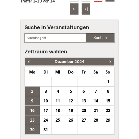
Treffer 1–10 von 14
>
>|
Suche in Veranstaltungen
Suchen
Zeitraum wählen
Dezember 2024
Mo
Di
Mi
Do
Fr
Sa
So
1
2
3
4
5
6
7
8
9
10
11
12
13
14
15
16
17
18
19
20
21
22
23
24
25
26
27
28
29
30
31