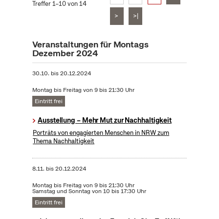
Treffer 1–10 von 14
>
>|
Veranstaltungen für Montags
Dezember 2024
30.10.
bis
20.12.2024
Montag bis Freitag von 9 bis 21:30 Uhr
Eintritt frei
Ausstellung – Mehr Mut zur Nachhaltigkeit
Porträts von engagierten Menschen in NRW zum
Thema Nachhaltigkeit
8.11.
bis
20.12.2024
Montag bis Freitag von 9 bis 21:30 Uhr
Samstag und Sonntag von 10 bis 17:30 Uhr
Eintritt frei