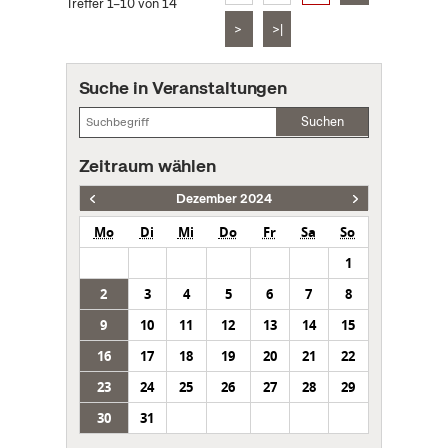
Treffer 1–10 von 14
>
>|
Suche in Veranstaltungen
Suchen
Zeitraum wählen
Dezember 2024
Mo
Di
Mi
Do
Fr
Sa
So
1
2
3
4
5
6
7
8
9
10
11
12
13
14
15
16
17
18
19
20
21
22
23
24
25
26
27
28
29
30
31