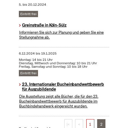
5.
bis
20.12.2024
Eintritt frei
Greinstraße in Köln-Sülz
Informieren Sie sich zur Planung und geben Sie eine
Stellungnahme ab.
6.12.2024
bis
19.1.2025
Montag: 14 bis 21 Uhr
Dienstag, Mittwoch und Donnerstag: 10 bis 21 Uhr
Freitag, Samstag und Sonntag: 10 bis 18 Uhr
Eintritt frei
23. Internationaler Bucheinbandwettbewerb
für Auszubildende
Die Ausstellung zeigt alle Bücher, die für den 23.
Bucheinbandwettbewerb für Auszubildende im
Buchbindehandwerk eingereicht wurden.
|<
<
1
2