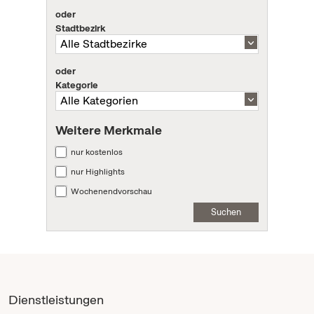
oder
Stadtbezirk
oder
Kategorie
Weitere Merkmale
nur kostenlos
nur Highlights
Wochenendvorschau
Suchen
Dienstleistungen