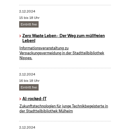
2.12.2024
15 bis 18 Uhr
Eintritt frei
Zero Waste Leben - Der Weg zum müllfreien
Leben!
Informationsveranstaltung zu
Verpackungsvermeidung in der Stadtteilbibliothek
Nippes.
2.12.2024
16 bis 18 Uhr
Eintritt frei
AI-rocked-IT
Zukunftstechnologien für junge Technikbegeisterte in
der Stadtteilbibliothek Mülheim
2.12.2024