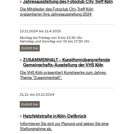
Jahresausstellung des Fotoclub City Treff Köln
Die Mitglieder des Fotoclub City Treff Köln
präsentieren ihre Jahresausstellung 2024
13.11.2024
bis
11.4.2025
Montag bis Freitag von 9 bis 21:30 Uhr
Samstag und Sonntag von 10 bis 17:30 Uhr
Eintritt frei
ZUSAMMENHALT – Kunstformübergreifende
Gemeinschafts-Ausstellung der VHS Köln
Die VHS Köln präsentiert Kunstwerke zum Jahres-
Thema "Zusammenhalt".
21.11.
bis
23.12.2024
Eintritt frei
Hatzfeldstraße in Köln-Dellbrück
Informieren Sie sich zur Planung und geben Sie eine
Stellungnahme ab.