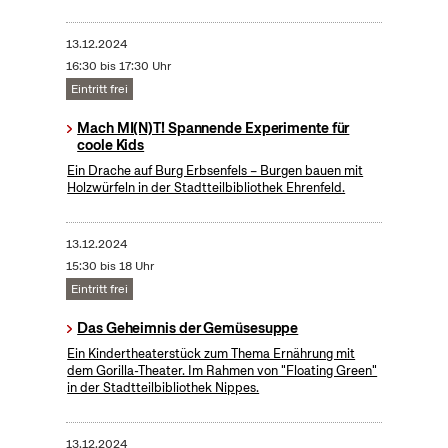
13.12.2024
16:30 bis 17:30 Uhr
Eintritt frei
Mach MI(N)T! Spannende Experimente für
coole Kids
Ein Drache auf Burg Erbsenfels – Burgen bauen mit
Holzwürfeln in der Stadtteilbibliothek Ehrenfeld.
13.12.2024
15:30 bis 18 Uhr
Eintritt frei
Das Geheimnis der Gemüsesuppe
Ein Kindertheaterstück zum Thema Ernährung mit
dem Gorilla-Theater. Im Rahmen von "Floating Green"
in der Stadtteilbibliothek Nippes.
13.12.2024