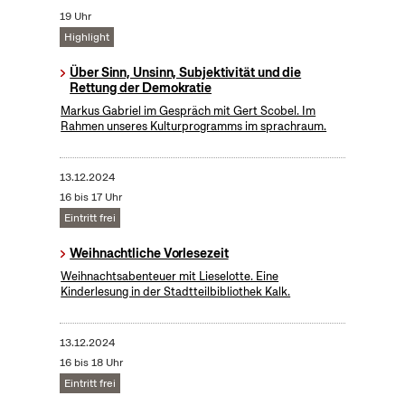
19 Uhr
Highlight
Über Sinn, Unsinn, Subjektivität und die
Rettung der Demokratie
Markus Gabriel im Gespräch mit Gert Scobel. Im
Rahmen unseres Kulturprogramms im sprachraum.
13.12.2024
16 bis 17 Uhr
Eintritt frei
Weihnachtliche Vorlesezeit
Weihnachtsabenteuer mit Lieselotte. Eine
Kinderlesung in der Stadtteilbibliothek Kalk.
13.12.2024
16 bis 18 Uhr
Eintritt frei