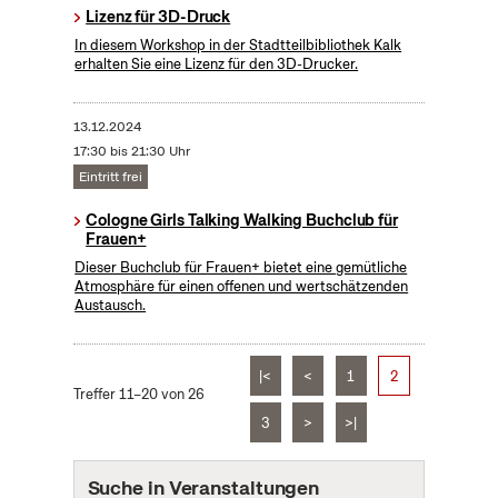
Lizenz für 3D-Druck
In diesem Workshop in der Stadtteilbibliothek Kalk
erhalten Sie eine Lizenz für den 3D-Drucker.
13.12.2024
17:30 bis 21:30 Uhr
Eintritt frei
Cologne Girls Talking Walking Buchclub für
Frauen+
Dieser Buchclub für Frauen+ bietet eine gemütliche
Atmosphäre für einen offenen und wertschätzenden
Austausch.
|<
<
1
2
Treffer 11–20 von 26
3
>
>|
Suche in Veranstaltungen