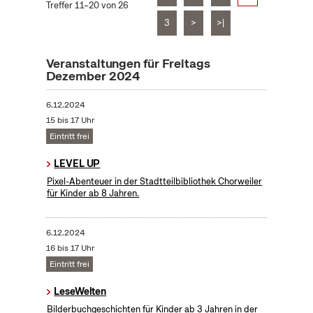
Treffer 11–20 von 26
3
>
>|
Veranstaltungen für Freitags
Dezember 2024
6.12.2024
15 bis 17 Uhr
Eintritt frei
LEVEL UP
Pixel-Abenteuer in der Stadtteilbibliothek Chorweiler
für Kinder ab 8 Jahren.
6.12.2024
16 bis 17 Uhr
Eintritt frei
LeseWelten
Bilderbuchgeschichten für Kinder ab 3 Jahren in der