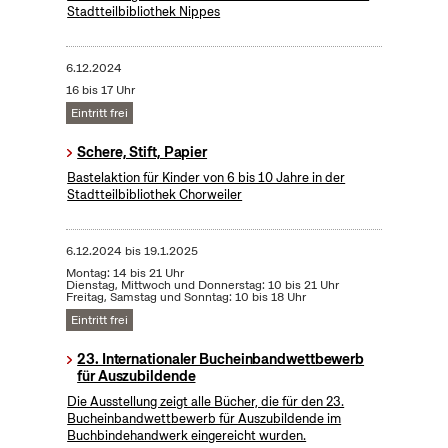
Stadtteilbibliothek Nippes
6.12.2024
16 bis 17 Uhr
Eintritt frei
Schere, Stift, Papier
Bastelaktion für Kinder von 6 bis 10 Jahre in der
Stadtteilbibliothek Chorweiler
6.12.2024
bis
19.1.2025
Montag: 14 bis 21 Uhr
Dienstag, Mittwoch und Donnerstag: 10 bis 21 Uhr
Freitag, Samstag und Sonntag: 10 bis 18 Uhr
Eintritt frei
23. Internationaler Bucheinbandwettbewerb
für Auszubildende
Die Ausstellung zeigt alle Bücher, die für den 23.
Bucheinbandwettbewerb für Auszubildende im
Buchbindehandwerk eingereicht wurden.