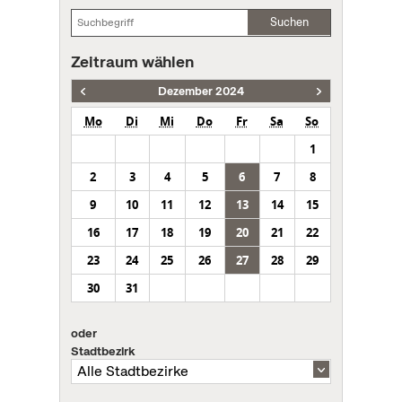
Suchen
Zeitraum wählen
Dezember 2024
Mo
Di
Mi
Do
Fr
Sa
So
1
2
3
4
5
6
7
8
9
10
11
12
13
14
15
16
17
18
19
20
21
22
23
24
25
26
27
28
29
30
31
oder
Stadtbezirk