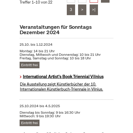
Treffer 1–10 von 22
3
>
>|
Veranstaltungen für Sonntags
Dezember 2024
25.10.
bis
1.12.2024
Montag: 14 bis 21 Uhr
Dienstag, Mittwoch und Donnerstag: 10 bis 21 Uhr
Freitag, Samstag und Sonntag: 10 bis 18 Uhr
Eintritt frei
International Artist's Book Triennial Vilnius
Die Ausstellung zeigt Künstlerbücher der 10.
Internationalen Künstlerbuch-Triennale in Vilnius.
25.10.2024
bis
4.5.2025
Dienstag bis Sonntag: 9 bis 16:30 Uhr
Mittwoch: 9 bis 19:30 Uhr
Eintritt frei