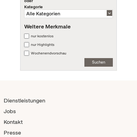
oder
Kategorie
Weitere Merkmale
nur kostenlos
nur Highlights
Wochenendvorschau
Suchen
Dienstleistungen
Jobs
Kontakt
Presse