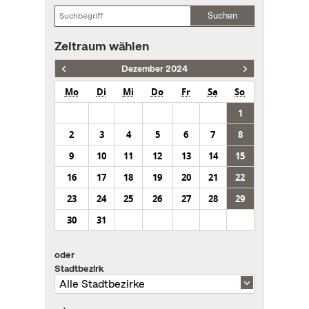
Suchen
Zeitraum wählen
Dezember 2024
Mo
Di
Mi
Do
Fr
Sa
So
1
2
3
4
5
6
7
8
9
10
11
12
13
14
15
16
17
18
19
20
21
22
23
24
25
26
27
28
29
30
31
oder
Stadtbezirk