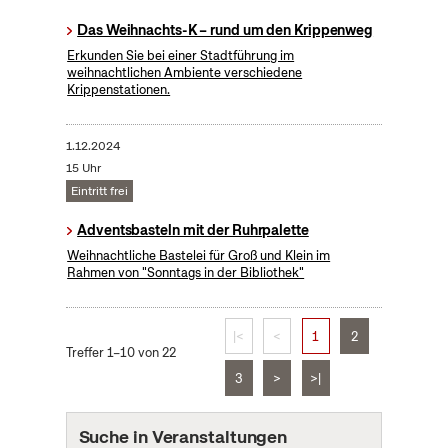
Das Weihnachts-K – rund um den Krippenweg
Erkunden Sie bei einer Stadtführung im
weihnachtlichen Ambiente verschiedene
Krippenstationen.
1.12.2024
15 Uhr
Eintritt frei
Adventsbasteln mit der Ruhrpalette
Weihnachtliche Bastelei für Groß und Klein im
Rahmen von "Sonntags in der Bibliothek"
|<
<
1
2
Treffer 1–10 von 22
3
>
>|
Suche in Veranstaltungen