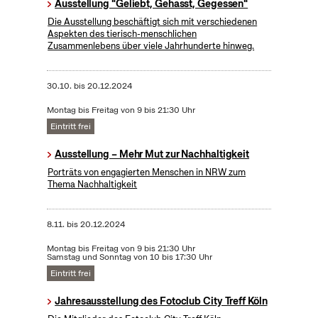
Ausstellung "Geliebt, Gehasst, Gegessen"
Die Ausstellung beschäftigt sich mit verschiedenen
Aspekten des tierisch-menschlichen
Zusammenlebens über viele Jahrhunderte hinweg.
30.10.
bis
20.12.2024
Montag bis Freitag von 9 bis 21:30 Uhr
Eintritt frei
Ausstellung – Mehr Mut zur Nachhaltigkeit
Porträts von engagierten Menschen in NRW zum
Thema Nachhaltigkeit
8.11.
bis
20.12.2024
Montag bis Freitag von 9 bis 21:30 Uhr
Samstag und Sonntag von 10 bis 17:30 Uhr
Eintritt frei
Jahresausstellung des Fotoclub City Treff Köln