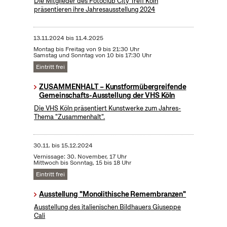
Die Mitglieder des Fotoclub City Treff Köln
präsentieren ihre Jahresausstellung 2024
13.11.2024
bis
11.4.2025
Montag bis Freitag von 9 bis 21:30 Uhr
Samstag und Sonntag von 10 bis 17:30 Uhr
Eintritt frei
ZUSAMMENHALT – Kunstformübergreifende
Gemeinschafts-Ausstellung der VHS Köln
Die VHS Köln präsentiert Kunstwerke zum Jahres-
Thema "Zusammenhalt".
30.11.
bis
15.12.2024
Vernissage: 30. November, 17 Uhr
Mittwoch bis Sonntag, 15 bis 18 Uhr
Eintritt frei
Ausstellung "Monolithische Remembranzen"
Ausstellung des italienischen Bildhauers Giuseppe
Cali