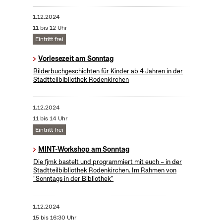
1.12.2024
11 bis 12 Uhr
Eintritt frei
Vorlesezeit am Sonntag
Bilderbuchgeschichten für Kinder ab 4 Jahren in der
Stadtteilbibliothek Rodenkirchen
1.12.2024
11 bis 14 Uhr
Eintritt frei
MINT-Workshop am Sonntag
Die fjmk bastelt und programmiert mit euch – in der
Stadtteilbibliothek Rodenkirchen. Im Rahmen von
"Sonntags in der Bibliothek"
1.12.2024
15 bis 16:30 Uhr