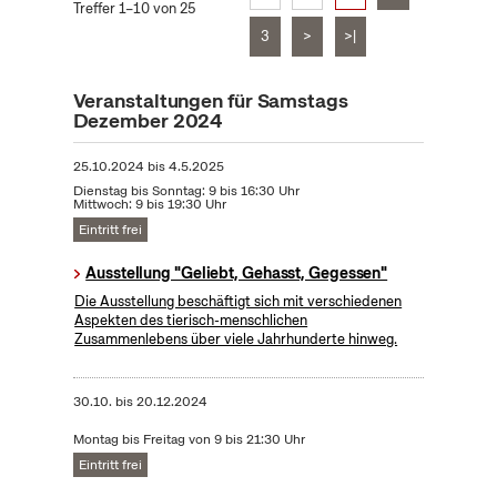
Treffer 1–10 von 25
3
>
>|
Veranstaltungen für Samstags
Dezember 2024
25.10.2024
bis
4.5.2025
Dienstag bis Sonntag: 9 bis 16:30 Uhr
Mittwoch: 9 bis 19:30 Uhr
Eintritt frei
Ausstellung "Geliebt, Gehasst, Gegessen"
Die Ausstellung beschäftigt sich mit verschiedenen
Aspekten des tierisch-menschlichen
Zusammenlebens über viele Jahrhunderte hinweg.
30.10.
bis
20.12.2024
Montag bis Freitag von 9 bis 21:30 Uhr
Eintritt frei