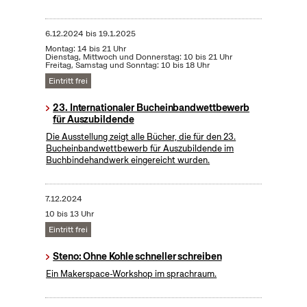
6.12.2024
bis
19.1.2025
Montag: 14 bis 21 Uhr
Dienstag, Mittwoch und Donnerstag: 10 bis 21 Uhr
Freitag, Samstag und Sonntag: 10 bis 18 Uhr
Eintritt frei
23. Internationaler Bucheinbandwettbewerb
für Auszubildende
Die Ausstellung zeigt alle Bücher, die für den 23.
Bucheinbandwettbewerb für Auszubildende im
Buchbindehandwerk eingereicht wurden.
7.12.2024
10 bis 13 Uhr
Eintritt frei
Steno: Ohne Kohle schneller schreiben
Ein Makerspace-Workshop im sprachraum.