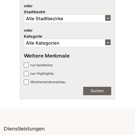
oder
Stadtbezirk
oder
Kategorie
Weitere Merkmale
nur kostenlos
nur Highlights
Wochenendvorschau
Suchen
Dienstleistungen