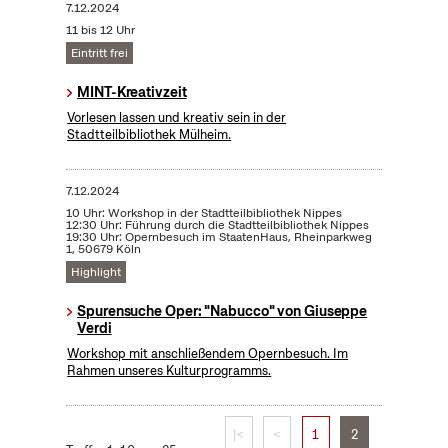
7.12.2024
11 bis 12 Uhr
Eintritt frei
MINT-Kreativzeit
Vorlesen lassen und kreativ sein in der
Stadtteilbibliothek Mülheim.
7.12.2024
10 Uhr: Workshop in der Stadtteilbibliothek Nippes
12:30 Uhr: Führung durch die Stadtteilbibliothek Nippes
19:30 Uhr: Opernbesuch im StaatenHaus, Rheinparkweg
1, 50679 Köln
Highlight
Spurensuche Oper: "Nabucco" von Giuseppe
Verdi
Workshop mit anschließendem Opernbesuch. Im
Rahmen unseres Kulturprogramms.
|<
<
1
2