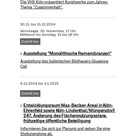
Die VHS Köln präsentiert Kunstwerke zum Jahres-
Thema "Zusammenhalt".
30.11.
bis
15.12.2024
Vernissage: 30. November, 17 Uhr
Mittwoch bis Sonntag, 15 bis 18 Uhr
Eintritt frei
Ausstellung "Monolithische Remembranzen"
Ausstellung des italienischen Bildhauers Giuseppe
Cali
4.12.2024
bis
3.1.2025
Eintritt frei
Entwicklungsraum Max-Becker-Areal in Köln-
Ehrenfeld sowie Köln-Lindenthal/Müngersdorf,
247. Änderung des Flächennutzungsplans,
frühzeitige öffentliche Beteiligung
Informieren Sie sich zur Planung und geben Sie eine
Stellungnahme ab.