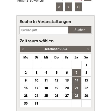
Treffer 1–10 von 25
3
>
>|
Suche in Veranstaltungen
Suchen
Zeitraum wählen
Dezember 2024
Mo
Di
Mi
Do
Fr
Sa
So
1
2
3
4
5
6
7
8
9
10
11
12
13
14
15
16
17
18
19
20
21
22
23
24
25
26
27
28
29
30
31