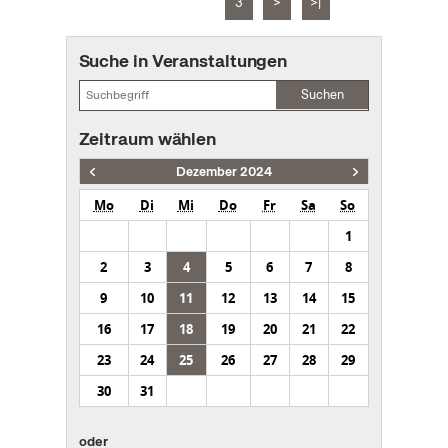
3
>
>|
Suche in Veranstaltungen
Suchen
Zeitraum wählen
Dezember 2024
Mo
Di
Mi
Do
Fr
Sa
So
1
2
3
4
5
6
7
8
9
10
11
12
13
14
15
16
17
18
19
20
21
22
23
24
25
26
27
28
29
30
31
oder