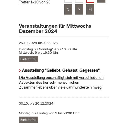
Treffer 1–10 von 23
3
>
>|
Veranstaltungen für Mittwochs
Dezember 2024
25.10.2024
bis
4.5.2025
Dienstag bis Sonntag: 9 bis 16:30 Uhr
Mittwoch: 9 bis 19:30 Uhr
Eintritt frei
Ausstellung "Geliebt, Gehasst, Gegessen"
Die Ausstellung beschäftigt sich mit verschiedenen
Aspekten des tierisch-menschlichen
Zusammenlebens über viele Jahrhunderte hinweg.
30.10.
bis
20.12.2024
Montag bis Freitag von 9 bis 21:30 Uhr
Eintritt frei