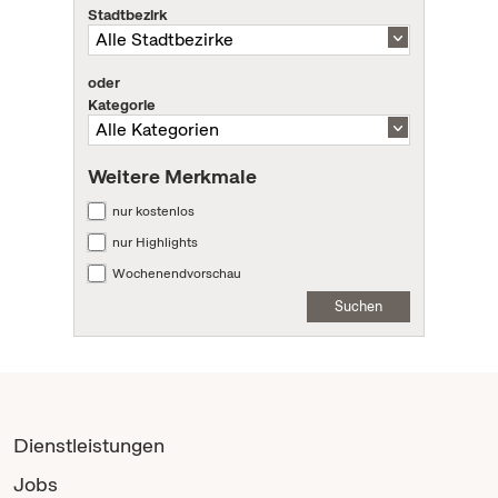
Stadtbezirk
oder
Kategorie
Weitere Merkmale
nur kostenlos
nur Highlights
Wochenendvorschau
Suchen
Dienstleistungen
Jobs