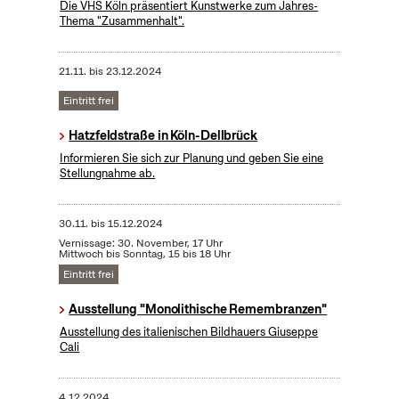
Die VHS Köln präsentiert Kunstwerke zum Jahres-
Thema "Zusammenhalt".
21.11.
bis
23.12.2024
Eintritt frei
Hatzfeldstraße in Köln-Dellbrück
Informieren Sie sich zur Planung und geben Sie eine
Stellungnahme ab.
30.11.
bis
15.12.2024
Vernissage: 30. November, 17 Uhr
Mittwoch bis Sonntag, 15 bis 18 Uhr
Eintritt frei
Ausstellung "Monolithische Remembranzen"
Ausstellung des italienischen Bildhauers Giuseppe
Cali
4.12.2024