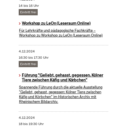
14 bis 16 Uhr
Eintritt frei
Workshop zu LeOn (Leseraum Online)
Für Lehrkräfte und pädagogische Fachkräfte –
Workshop zu Workshop zu LeOn (Leseraum Online)
4.12.2024
16:30 bis 17:30 Uhr
Eintritt frei
Führung "Geliebt, gehasst, gegessen. Kölner
Tiere zwischen Käfig und Körbchen"
Spannende Führung durch die aktuelle Ausstellung
"Geliebt, gehasst, gegessen: Kölner Tiere zwischen
Käfig und Körbchen" im Historischen Archiv mit
Rheinischem Bildarchiv.
4.12.2024
18 bis 19:30 Uhr