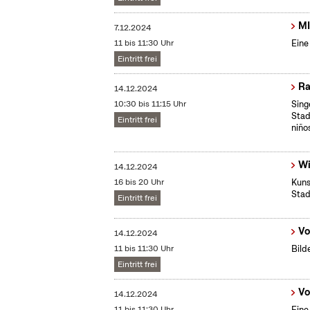
MI
7.12.2024
11 bis 11:30 Uhr
Eine
Eintritt frei
Ra
14.12.2024
10:30 bis 11:15 Uhr
Sing
Stad
Eintritt frei
niño
Wi
14.12.2024
16 bis 20 Uhr
Kuns
Stad
Eintritt frei
Vo
14.12.2024
11 bis 11:30 Uhr
Bild
Eintritt frei
Vo
14.12.2024
11 bis 11:30 Uhr
Eine