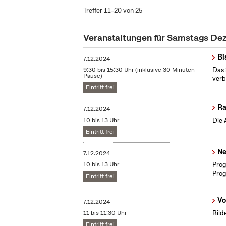
Treffer 11–20 von 25
Veranstaltungen für Samstags D
Bi
7.12.2024
9:30 bis 15:30 Uhr (inklusive 30 Minuten
Das 
Pause)
verb
Eintritt frei
Ra
7.12.2024
10 bis 13 Uhr
Die 
Eintritt frei
Ne
7.12.2024
10 bis 13 Uhr
Prog
Prog
Eintritt frei
Vo
7.12.2024
11 bis 11:30 Uhr
Bild
Eintritt frei