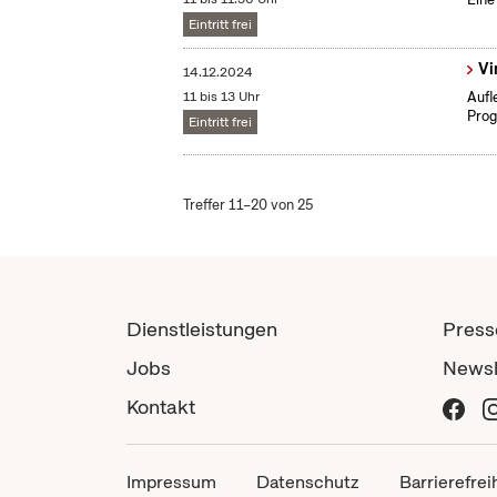
Eintritt frei
Vi
14.12.2024
11 bis 13 Uhr
Aufl
Prog
Eintritt frei
Treffer 11–20 von 25
Dienstleistungen
Press
Jobs
Newsl
Kontakt
Impressum
Datenschutz
Barrierefrei