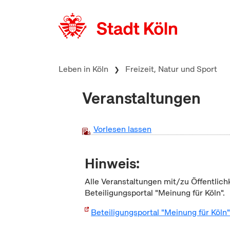
zum Inhalt springen
Leben in Köln
Freizeit, Natur und Sport
Veranstaltungen
Vorlesen lassen
Hinweis:
Alle Veranstaltungen mit/zu Öffentlich
Beteiligungsportal "Meinung für Köln".
Beteiligungsportal "Meinung für Köln