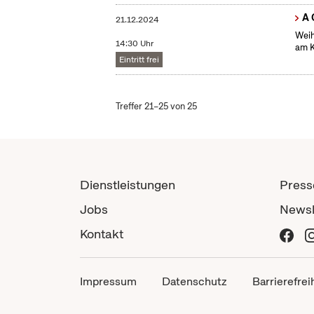
A 
21.12.2024
Weih
14:30 Uhr
am 
Eintritt frei
Treffer 21–25 von 25
Dienstleistungen
Press
Jobs
Newsl
Kontakt
Impressum
Datenschutz
Barrierefrei