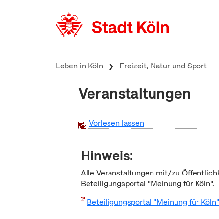
zum Inhalt springen
Leben in Köln
Freizeit, Natur und Sport
Veranstaltungen
Vorlesen lassen
Hinweis:
Alle Veranstaltungen mit/zu Öffentlich
Beteiligungsportal "Meinung für Köln".
Beteiligungsportal "Meinung für Köln