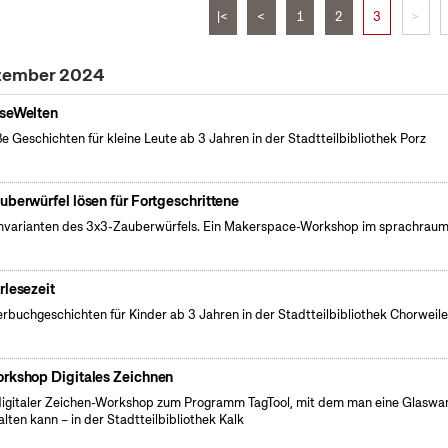
|<
<
1
2
3
>
ezember 2024
seWelten
e Geschichten für kleine Leute ab 3 Jahren in der Stadtteilbibliothek Porz
auberwürfel lösen für Fortgeschrittene
varianten des 3x3-Zauberwürfels. Ein Makerspace-Workshop im sprachraum
rlesezeit
erbuchgeschichten für Kinder ab 3 Jahren in der Stadtteilbibliothek Chorweile
rkshop Digitales Zeichnen
digitaler Zeichen-Workshop zum Programm TagTool, mit dem man eine Glaswa
alten kann – in der Stadtteilbibliothek Kalk