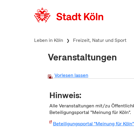
zum Inhalt springen
Leben in Köln
Freizeit, Natur und Sport
Veranstaltungen
Vorlesen lassen
Hinweis:
Alle Veranstaltungen mit/zu Öffentlich
Beteiligungsportal "Meinung für Köln".
Beteiligungsportal "Meinung für Köln