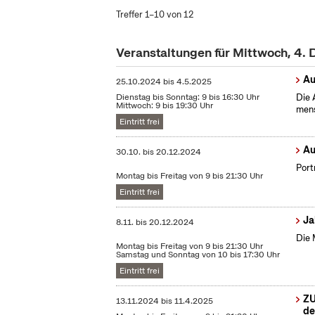
Treffer 1–10 von 12
Veranstaltungen für Mittwoch, 4
Au
25.10.2024
bis
4.5.2025
Dienstag bis Sonntag: 9 bis 16:30 Uhr
Die 
Mittwoch: 9 bis 19:30 Uhr
mens
Eintritt frei
Au
30.10.
bis
20.12.2024
Port
Montag bis Freitag von 9 bis 21:30 Uhr
Eintritt frei
Ja
8.11.
bis
20.12.2024
Die 
Montag bis Freitag von 9 bis 21:30 Uhr
Samstag und Sonntag von 10 bis 17:30 Uhr
Eintritt frei
ZU
13.11.2024
bis
11.4.2025
de