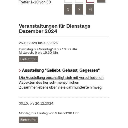
Treffer 1–10 von 30
3
>
>|
Veranstaltungen für Dienstags
Dezember 2024
25.10.2024
bis
4.5.2025
Dienstag bis Sonntag: 9 bis 16:30 Uhr
Mittwoch: 9 bis 19:30 Uhr
Eintritt frei
Ausstellung "Geliebt, Gehasst, Gegessen"
Die Ausstellung beschäftigt sich mit verschiedenen
Aspekten des tierisch-menschlichen
Zusammenlebens über viele Jahrhunderte hinweg.
30.10.
bis
20.12.2024
Montag bis Freitag von 9 bis 21:30 Uhr
Eintritt frei