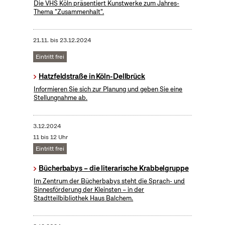
Die VHS Köln präsentiert Kunstwerke zum Jahres-
Thema "Zusammenhalt".
21.11.
bis
23.12.2024
Eintritt frei
Hatzfeldstraße in Köln-Dellbrück
Informieren Sie sich zur Planung und geben Sie eine
Stellungnahme ab.
3.12.2024
11 bis 12 Uhr
Eintritt frei
Bücherbabys – die literarische Krabbelgruppe
Im Zentrum der Bücherbabys steht die Sprach- und
Sinnesförderung der Kleinsten – in der
Stadtteilbibliothek Haus Balchem.