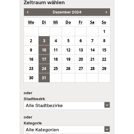
Zeitraum wählen
Dezember 2024
Mo
Di
Mi
Do
Fr
Sa
So
1
2
3
4
5
6
7
8
9
10
11
12
13
14
15
16
17
18
19
20
21
22
23
24
25
26
27
28
29
30
31
oder
Stadtbezirk
oder
Kategorie