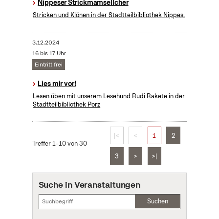
Nippeser Strickmamsellcher
Stricken und Klönen in der Stadtteilbibliothek Nippes.
3.12.2024
16 bis 17 Uhr
Eintritt frei
Lies mir vor!
Lesen üben mit unserem Lesehund Rudi Rakete in der
Stadtteilbibliothek Porz
|<
<
1
2
Treffer 1–10 von 30
3
>
>|
Suche in Veranstaltungen
Suchen