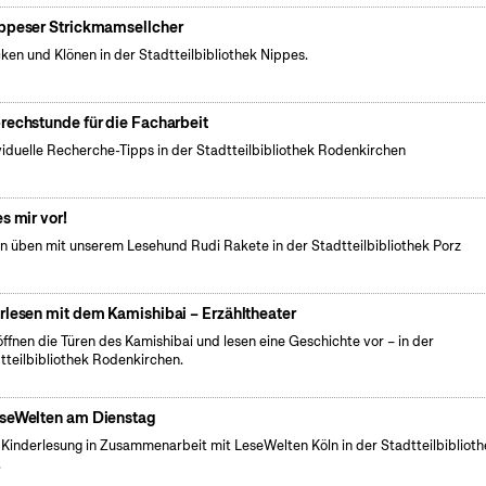
ppeser Strickmamsellcher
cken und Klönen in der Stadtteilbibliothek Nippes.
rechstunde für die Facharbeit
viduelle Recherche-Tipps in der Stadtteilbibliothek Rodenkirchen
es mir vor!
n üben mit unserem Lesehund Rudi Rakete in der Stadtteilbibliothek Porz
rlesen mit dem Kamishibai – Erzähltheater
öffnen die Türen des Kamishibai und lesen eine Geschichte vor – in der
tteilbibliothek Rodenkirchen.
seWelten am Dienstag
 Kinderlesung in Zusammenarbeit mit LeseWelten Köln in der Stadtteilbibliot
.