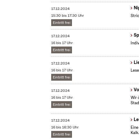
Ni
17.12.2024
15:30 bis 17:30 Uhr
Stri
Eintritt frei
Sp
17.12.2024
16 bis 17 Uhr
Indi
Eintritt frei
Li
17.12.2024
16 bis 17 Uhr
Lese
Eintritt frei
Vo
17.12.2024
16 bis 17 Uhr
Wir 
Stad
Eintritt frei
Le
17.12.2024
16 bis 16:30 Uhr
Eine
Kalk
Eintritt frei