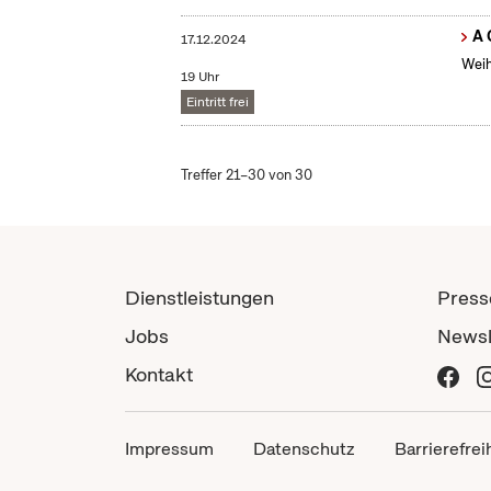
A 
17.12.2024
Weih
19 Uhr
Eintritt frei
Treffer 21–30 von 30
Dienstleistungen
Press
Jobs
Newsl
Kontakt
Impressum
Datenschutz
Barrierefrei