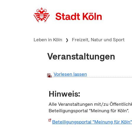
zum Inhalt springen
Leben in Köln
Freizeit, Natur und Sport
Veranstaltungen
Vorlesen lassen
Hinweis:
Alle Veranstaltungen mit/zu Öffentlich
Beteiligungsportal "Meinung für Köln".
Beteiligungsportal "Meinung für Köln