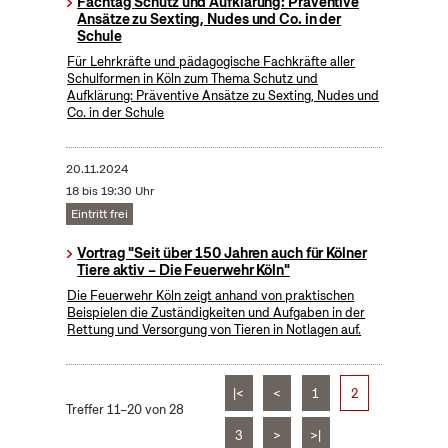
Fachtag Schutz und Aufklärung: Präventive
Ansätze zu Sexting, Nudes und Co. in der
Schule
Für Lehrkräfte und pädagogische Fachkräfte aller
Schulformen in Köln zum Thema Schutz und
Aufklärung: Präventive Ansätze zu Sexting, Nudes und
Co. in der Schule
20.11.2024
18 bis 19:30 Uhr
Eintritt frei
Vortrag "Seit über 150 Jahren auch für Kölner
Tiere aktiv – Die Feuerwehr Köln"
Die Feuerwehr Köln zeigt anhand von praktischen
Beispielen die Zuständigkeiten und Aufgaben in der
Rettung und Versorgung von Tieren in Notlagen auf.
|<
<
1
2
Treffer 11–20 von 28
3
>
>|