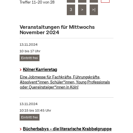
Treffer 11–20 von 28
3
>
>|
Veranstaltungen für Mittwochs
November 2024
13.11.2024
10 bis 17 Uhr
Eintritt frei
Kölner Karrieretag
Eine Jobmesse für Fachkräfte, Führungskräfte,
Absolvent*innen, Schüler*innen, Young Professionals
oder Quereinsteiger*innen in Köln!
13.11.2024
10:15 bis 10:45 Uhr
Eintritt frei
Bücherbabys – die literarische Krabbelgruppe