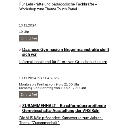
Für Lehrkräfte und pädagogische Fachkräfte –
Workshop zum Thema Touch Panel
13.11.2024
19 Uhr
Eintritt frei
Das neue Gymnasium Brügelmannstraße stellt
sich vor
Informationsabend für Eltern von Grundschulkindern
13.11.2024
bis
11.4.2025
Montag bis Freitag von 9 bis 21:30 Uhr
Samstag und Sonntag von 10 bis 17:30 Uhr
Eintritt frei
ZUSAMMENHALT – Kunstformübergreifende
Gemeinschafts-Ausstellung der VHS Köln
Die VHS Köln präsentiert Kunstwerke zum Jahres-
Thema "Zusammenhalt".