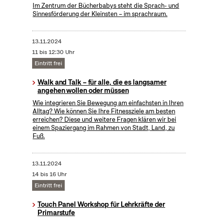
Im Zentrum der Bücherbabys steht die Sprach- und
Sinnesförderung der Kleinsten – im sprachraum.
13.11.2024
11 bis 12:30 Uhr
Eintritt frei
Walk and Talk – für alle, die es langsamer
angehen wollen oder müssen
Wie integrieren Sie Bewegung am einfachsten in Ihren
Alltag? Wie können Sie Ihre Fitnessziele am besten
erreichen? Diese und weitere Fragen klären wir bei
einem Spaziergang im Rahmen von Stadt, Land, zu
Fuß.
13.11.2024
14 bis 16 Uhr
Eintritt frei
Touch Panel Workshop für Lehrkräfte der
Primarstufe