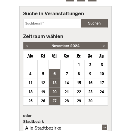
Suche in Veranstaltungen
Suchen
Zeitraum wählen
November 2024
Mo
Di
Mi
Do
Fr
Sa
So
1
2
3
4
5
6
7
8
9
10
11
12
13
14
15
16
17
18
19
20
21
22
23
24
25
26
27
28
29
30
oder
Stadtbezirk