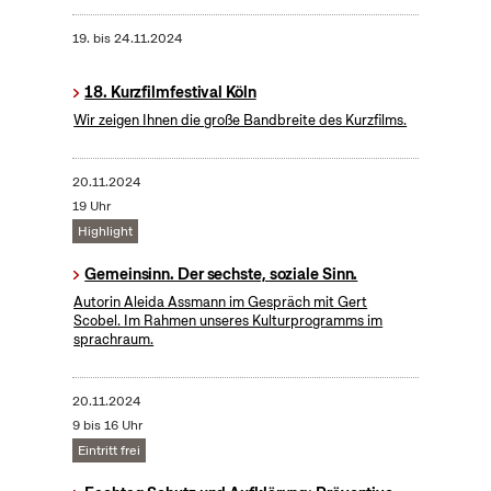
19.
bis
24.11.2024
18. Kurzfilmfestival Köln
Wir zeigen Ihnen die große Bandbreite des Kurzfilms.
20.11.2024
19 Uhr
Highlight
Gemeinsinn. Der sechste, soziale Sinn.
Autorin Aleida Assmann im Gespräch mit Gert
Scobel. Im Rahmen unseres Kulturprogramms im
sprachraum.
20.11.2024
9 bis 16 Uhr
Eintritt frei