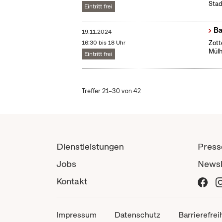
Stad
Eintritt frei
Ba
19.11.2024
16:30 bis 18 Uhr
Zott
Mül
Eintritt frei
Treffer 21–30 von 42
Dienstleistungen
Press
Jobs
Newsl
Kontakt
Impressum
Datenschutz
Barrierefrei