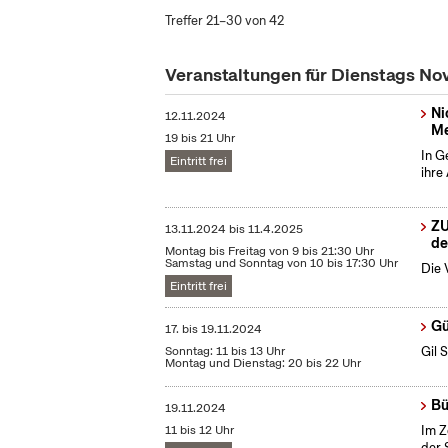
Treffer 21–30 von 42
Veranstaltungen für Dienstags N
Ni
12.11.2024
Me
19 bis 21 Uhr
In G
Eintritt frei
ihre
ZU
13.11.2024
bis
11.4.2025
de
Montag bis Freitag von 9 bis 21:30 Uhr
Samstag und Sonntag von 10 bis 17:30 Uhr
Die 
Eintritt frei
Gü
17.
bis
19.11.2024
Sonntag: 11 bis 13 Uhr
Gil 
Montag und Dienstag: 20 bis 22 Uhr
Bü
19.11.2024
11 bis 12 Uhr
Im Z
der 