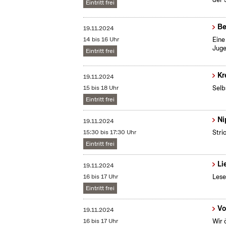
Eintritt frei
Be
19.11.2024
14 bis 16 Uhr
Eine
Juge
Eintritt frei
Kr
19.11.2024
15 bis 18 Uhr
Selb
Eintritt frei
Ni
19.11.2024
15:30 bis 17:30 Uhr
Stri
Eintritt frei
Li
19.11.2024
16 bis 17 Uhr
Lese
Eintritt frei
Vo
19.11.2024
16 bis 17 Uhr
Wir 