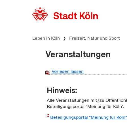
zum Inhalt springen
Leben in Köln
Freizeit, Natur und Sport
Veranstaltungen
Vorlesen lassen
Hinweis:
Alle Veranstaltungen mit/zu Öffentlich
Beteiligungsportal "Meinung für Köln".
Beteiligungsportal "Meinung für Köln