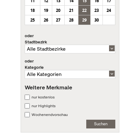
11
12
13
14
15
16
17
18
19
20
21
22
23
24
25
26
27
28
29
30
oder
Stadtbezirk
oder
Kategorie
Weitere Merkmale
nur kostenlos
nur Highlights
Wochenendvorschau
Suchen