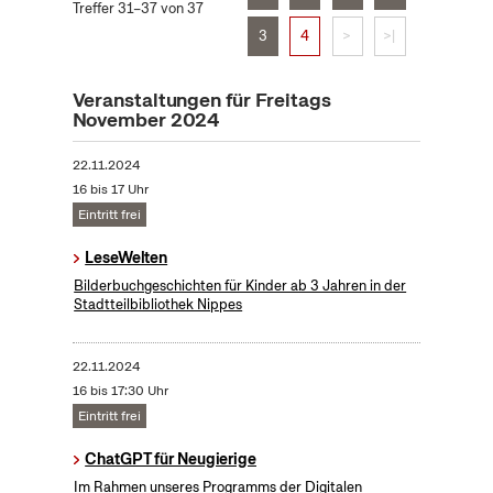
Treffer 31–37 von 37
3
4
>
>|
Veranstaltungen für Freitags
November 2024
22.11.2024
16 bis 17 Uhr
Eintritt frei
LeseWelten
Bilderbuchgeschichten für Kinder ab 3 Jahren in der
Stadtteilbibliothek Nippes
22.11.2024
16 bis 17:30 Uhr
Eintritt frei
ChatGPT für Neugierige
Im Rahmen unseres Programms der Digitalen