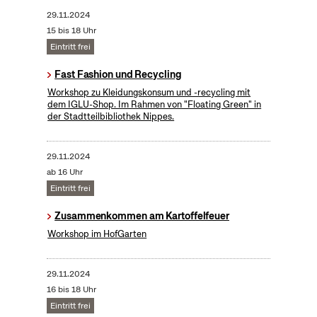
29.11.2024
15 bis 18 Uhr
Eintritt frei
Fast Fashion und Recycling
Workshop zu Kleidungskonsum und -recycling mit
dem IGLU-Shop. Im Rahmen von "Floating Green" in
der Stadtteilbibliothek Nippes.
29.11.2024
ab 16 Uhr
Eintritt frei
Zusammenkommen am Kartoffelfeuer
Workshop im HofGarten
29.11.2024
16 bis 18 Uhr
Eintritt frei