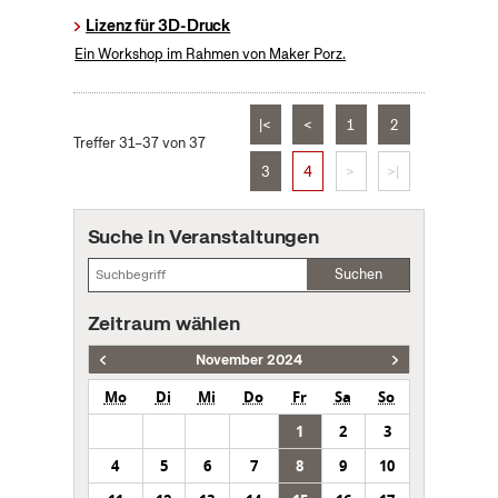
Lizenz für 3D-Druck
Ein Workshop im Rahmen von Maker Porz.
|<
<
1
2
Treffer 31–37 von 37
3
4
>
>|
Suche in Veranstaltungen
Suchen
Zeitraum wählen
November 2024
Mo
Di
Mi
Do
Fr
Sa
So
1
2
3
4
5
6
7
8
9
10