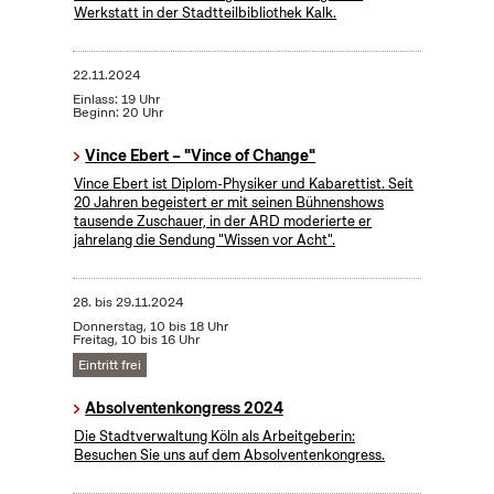
Werkstatt in der Stadtteilbibliothek Kalk.
22.11.2024
Einlass: 19 Uhr
Beginn: 20 Uhr
Vince Ebert – "Vince of Change"
Vince Ebert ist Diplom-Physiker und Kabarettist. Seit
20 Jahren begeistert er mit seinen Bühnenshows
tausende Zuschauer, in der ARD moderierte er
jahrelang die Sendung "Wissen vor Acht".
28.
bis
29.11.2024
Donnerstag, 10 bis 18 Uhr
Freitag, 10 bis 16 Uhr
Eintritt frei
Absolventenkongress 2024
Die Stadtverwaltung Köln als Arbeitgeberin:
Besuchen Sie uns auf dem Absolventenkongress.