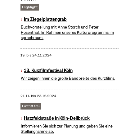
19:30 Uhr
Highlight
Im Ziegelplattengrab
Buchvorstellung mit Anne Storch und Peter
Rosenthal. Im Rahmen unseres Kulturprogramms im
sprachraum.
19.
bis
24.11.2024
18. Kurzfilmfestival Köln
Wir zeigen Ihnen die große Bandbreite des Kurzfilms.
21.11.
bis
23.12.2024
Eintritt frei
Hatzfeldstraße in Köln-Dellbrück
Informieren Sie sich zur Planung und geben Sie eine
Stellungnahme ab.