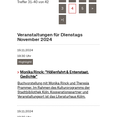
Treffer 31–40 von 42
3
4
5
>
>|
Veranstaltungen für Dienstags
November 2024
19.11.2024
19:30 Uhr
Highlight
Monika Rinck: "Höllenfahrt & Entenstaat.
Gedichte"
Buchvorstellung mit Monika Rinck und Theresia
Prammer. Im Rahmen des Kulturprogramms der
Stadtbibliothek Köln. Kooperationspartner und
Veranstaltungsort ist das Literaturhaus Kölm.
19.11.2024