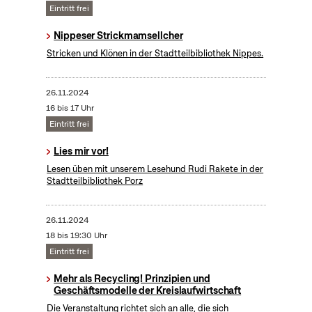
Eintritt frei
Nippeser Strickmamsellcher
Stricken und Klönen in der Stadtteilbibliothek Nippes.
26.11.2024
16 bis 17 Uhr
Eintritt frei
Lies mir vor!
Lesen üben mit unserem Lesehund Rudi Rakete in der
Stadtteilbibliothek Porz
26.11.2024
18 bis 19:30 Uhr
Eintritt frei
Mehr als Recycling! Prinzipien und
Geschäftsmodelle der Kreislaufwirtschaft
Die Veranstaltung richtet sich an alle, die sich