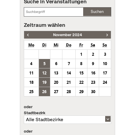
Suche in Veranstaltungen
Suchen
Zeitraum wählen
November 2024
Mo
Di
Mi
Do
Fr
Sa
So
1
2
3
4
5
6
7
8
9
10
11
12
13
14
15
16
17
18
19
20
21
22
23
24
25
26
27
28
29
30
oder
Stadtbezirk
oder