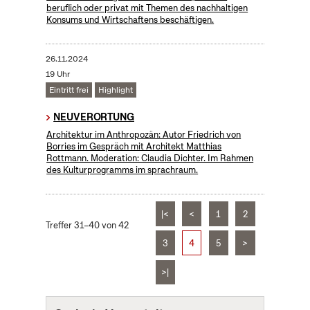
beruflich oder privat mit Themen des nachhaltigen
Konsums und Wirtschaftens beschäftigen.
26.11.2024
19 Uhr
Eintritt frei
Highlight
NEUVERORTUNG
Architektur im Anthropozän: Autor Friedrich von
Borries im Gespräch mit Architekt Matthias
Rottmann. Moderation: Claudia Dichter. Im Rahmen
des Kulturprogramms im sprachraum.
|<
<
1
2
Treffer 31–40 von 42
3
4
5
>
>|