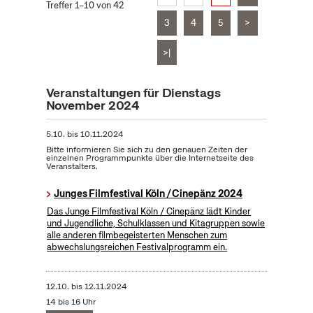
Treffer 1–10 von 42
3
4
5
>
>|
Veranstaltungen für Dienstags
November 2024
5.10.
bis
10.11.2024
Bitte informieren Sie sich zu den genauen Zeiten der
einzelnen Programmpunkte über die Internetseite des
Veranstalters.
Junges Filmfestival Köln / Cinepänz 2024
Das Junge Filmfestival Köln / Cinepänz lädt Kinder
und Jugendliche, Schulklassen und Kitagruppen sowie
alle anderen filmbegeisterten Menschen zum
abwechslungsreichen Festivalprogramm ein.
12.10.
bis
12.11.2024
14 bis 16 Uhr