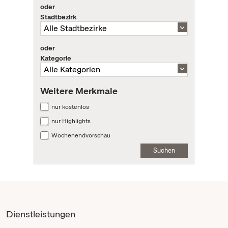
oder
Stadtbezirk
oder
Kategorie
Weitere Merkmale
nur kostenlos
nur Highlights
Wochenendvorschau
Suchen
Dienstleistungen