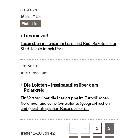
5.11.2024
16 bis 17 Uhr
Eintritt frei
Lies mir vor!
Lesen üben mit unserem Lesehund Rudi Rakete in der
Stadtteilbibliothek Porz
5.11.2024
18 bis 19:30 Uhr
Die Lofoten – Inselparadies über dem
Polarkreis
Ein Vortrag über die Inselgruppe im Europäischen
Nordmeer und seine (wirtschafts-)geographischen
und geostrategischen Besonderheiten.
|<
<
1
2
Treffer 1–10 von 42