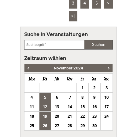
3
4
5
>
>|
Suche in Veranstaltungen
Suchen
Zeitraum wählen
November 2024
Mo
Di
Mi
Do
Fr
Sa
So
1
2
3
4
5
6
7
8
9
10
11
12
13
14
15
16
17
18
19
20
21
22
23
24
25
26
27
28
29
30