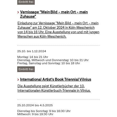
Eintritt frei
Vernissage "Mein Bild – mein Ort – mein
Zuhause"
Einladung zur Vernissage "Mein Bild – mein Ort – mein
Zuhause" am 12. Oktober 2024 in Köln-Meschenich
von 14 bis 16 Uhr. Eine Ausstellung von und mit jungen
Menschen aus Köln-Meschenich.
25.10.
bis
1.12.2024
Montag: 14 bis 21 Uhr
Dienstag, Mittwoch und Donnerstag: 10 bis 21 Uhr
Freitag, Samstag und Sonntag: 10 bis 18 Uhr
Eintritt frei
International Artist's Book Triennial Vilnius
Die Ausstellung zeigt Künstlerbücher der 10.
Internationalen Künstlerbuch-Triennale in Vilnius.
25.10.2024
bis
4.5.2025
Dienstag bis Sonntag: 9 bis 16:30 Uhr
Mittwoch: 9 bis 19:30 Uhr