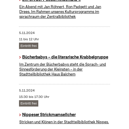
Ein Abend mit Jan Röhnert, Ron Padgett und Jan
Drees. Im Rahmen unseres Kulturprogramms im
sprachraum der Zentralbibliothek
5.11.2024
11 bis 12 Uhr
Eintritt frei
Bücherbabys – die literarische Krabbelgruppe
Im Zentrum der Bücherbabys steht die Sprach- und
Sinnesförderung der Kleinsten – in der
Stadtteilbibliothek Haus Balchem
5.11.2024
15:30 bis 17:30 Uhr
Eintritt frei
Nippeser Strickmamsellcher
Stricken und Klönen in der Stadtteilbibliothek Nippes.