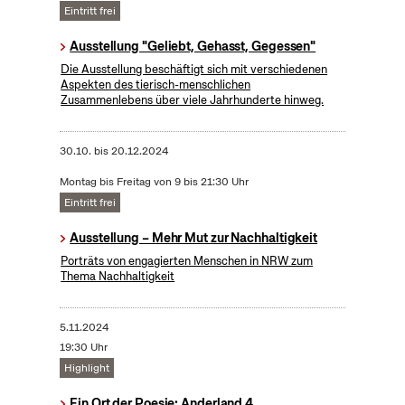
Eintritt frei
Ausstellung "Geliebt, Gehasst, Gegessen"
Die Ausstellung beschäftigt sich mit verschiedenen
Aspekten des tierisch-menschlichen
Zusammenlebens über viele Jahrhunderte hinweg.
30.10.
bis
20.12.2024
Montag bis Freitag von 9 bis 21:30 Uhr
Eintritt frei
Ausstellung – Mehr Mut zur Nachhaltigkeit
Porträts von engagierten Menschen in NRW zum
Thema Nachhaltigkeit
5.11.2024
19:30 Uhr
Highlight
Ein Ort der Poesie: Anderland 4