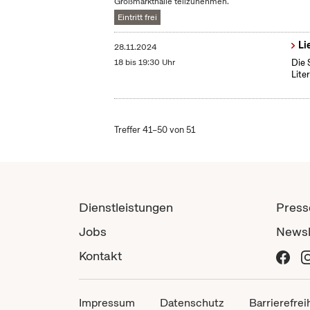
Großmarkthalle teilzunehmen.
Eintritt frei
Li
28.11.2024
18 bis 19:30 Uhr
Die 
Lite
Treffer 41–50 von 51
Dienstleistungen
Press
Jobs
Newsl
Kontakt
Impressum
Datenschutz
Barrierefrei