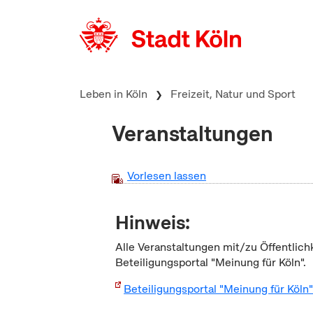
zum Inhalt springen
Leben in Köln
Freizeit, Natur und Sport
Veranstaltungen
Vorlesen lassen
Hinweis:
Alle Veranstaltungen mit/zu Öffentlich
Beteiligungsportal "Meinung für Köln".
Beteiligungsportal "Meinung für Köln