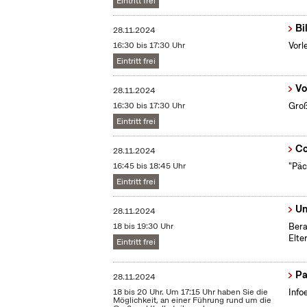
Eintritt frei
Bi
28.11.2024
16:30 bis 17:30 Uhr
Vorl
Eintritt frei
Vo
28.11.2024
16:30 bis 17:30 Uhr
Groß
Eintritt frei
Co
28.11.2024
16:45 bis 18:45 Uhr
"Päc
Eintritt frei
Un
28.11.2024
18 bis 19:30 Uhr
Bera
Elte
Eintritt frei
Pa
28.11.2024
18 bis 20 Uhr. Um 17:15 Uhr haben Sie die
Info
Möglichkeit, an einer Führung rund um die