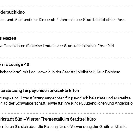
lderbuchkino
ese- und Malstunde für Kinder ab 4 Jahren in der Stadtteilbibliothek Porz
rlesezeit
e Geschichten für kleine Leute in der Stadtteilbibliothek Ehrenfeld
mic Lounge 49
kchenalarm" mit Leo Leowald in der Stadtteilbibliothek Haus Balchem
terstützung für psychisch erkrankte Eltern
tungs- und Unterstützungsangeboten für psychisch belastete und erkrankte
rn ab der Schwangerschaft, sowie für ihre Kinder, Jugendlichen und Angehörig
rkstadt Süd – Vierter Thementalk im Stadtteilbüro
ermieren Sie sich über die Planung für die Verwendung der Großmarkthalle.