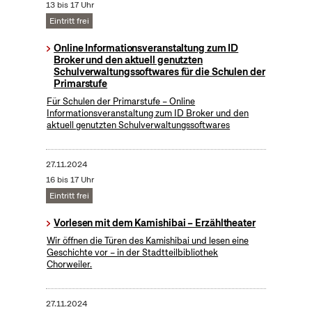
13 bis 17 Uhr
Eintritt frei
Online Informationsveranstaltung zum ID
Broker und den aktuell genutzten
Schulverwaltungssoftwares für die Schulen der
Primarstufe
Für Schulen der Primarstufe – Online
Informationsveranstaltung zum ID Broker und den
aktuell genutzten Schulverwaltungssoftwares
27.11.2024
16 bis 17 Uhr
Eintritt frei
Vorlesen mit dem Kamishibai – Erzähltheater
Wir öffnen die Türen des Kamishibai und lesen eine
Geschichte vor – in der Stadtteilbibliothek
Chorweiler.
27.11.2024