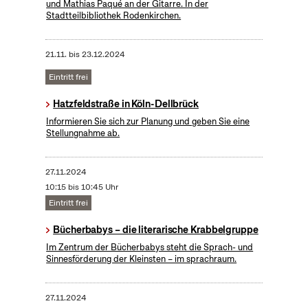
und Mathias Paqué an der Gitarre. In der
Stadtteilbibliothek Rodenkirchen.
21.11.
bis
23.12.2024
Eintritt frei
Hatzfeldstraße in Köln-Dellbrück
Informieren Sie sich zur Planung und geben Sie eine
Stellungnahme ab.
27.11.2024
10:15 bis 10:45 Uhr
Eintritt frei
Bücherbabys – die literarische Krabbelgruppe
Im Zentrum der Bücherbabys steht die Sprach- und
Sinnesförderung der Kleinsten – im sprachraum.
27.11.2024