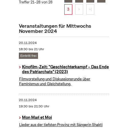
Treffer 21–28 von 28
3
>
>|
Veranstaltungen für Mittwochs
November 2024
20.11.2024
18:30 bis 21 Uhr
Eintritt frei
Kinofilm-Zeit: "Geschlechterkampf – Das Ende
des Patriarchats" (2023)
Filmvorstellung und Diskussionsrunde über
Feminismus und Gleichstellung.
20.11.2024
19:30 bis 21:30 Uhr
Mon Mari et Moi
Lieder aus der tiefsten Provinz mit Sängerin Shakti