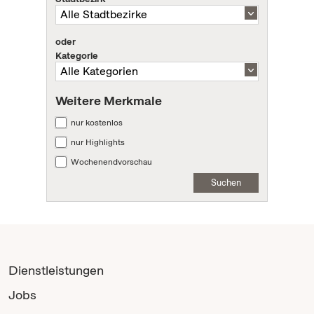
oder
Kategorie
Weitere Merkmale
nur kostenlos
nur Highlights
Wochenendvorschau
Suchen
Dienstleistungen
Jobs