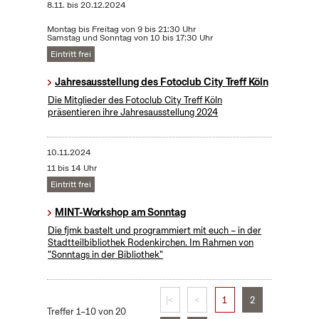
8.11.
bis
20.12.2024
Montag bis Freitag von 9 bis 21:30 Uhr
Samstag und Sonntag von 10 bis 17:30 Uhr
Eintritt frei
Jahresausstellung des Fotoclub City Treff Köln
Die Mitglieder des Fotoclub City Treff Köln
präsentieren ihre Jahresausstellung 2024
10.11.2024
11 bis 14 Uhr
Eintritt frei
MINT-Workshop am Sonntag
Die fjmk bastelt und programmiert mit euch – in der
Stadtteilbibliothek Rodenkirchen. Im Rahmen von
"Sonntags in der Bibliothek"
|<
<
1
2
Treffer 1–10 von 20