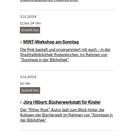
3.11.2024
11 bis 14 Uhr
Eintritt frei
MINT-Workshop am Sonntag
Die fjmk bastelt und programmiert mit euch – in der
Stadtteilbibliothek Rodenkirchen. Im Rahmen von
"Sonntags in der Bibliothek"
3.11.2024
15 Uhr
Eintritt frei
Jörg Hilbert: Bücherwerkstatt für Kinder
Der "Ritter Rost"-Autor lädt zum Blick hinter die
Kulissen der Bücherwelt im Rahmen von "Sonntags in
der Bibliothek"