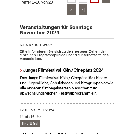
Treffer 1–10 von 20
>
>|
Veranstaltungen für Sonntags
November 2024
5.10.
bis
10.11.2024
Bitte informieren Sie sich zu den genauen Zeiten der
einzelnen Programmpunkte über die Internetseite des
Veranstalters.
Junges Filmfestival Köln / Cinepänz 2024
Das Junge Filmfestival Köln / Cinepänz lädt Kinder
und Jugendliche, Schulklassen und Kitagruppen sowie
alle anderen filmbegeisterten Menschen zum
abwechslungsreichen Festivalprogramm ein.
12.10.
bis
12.11.2024
14 bis 16 Uhr
Eintritt frei