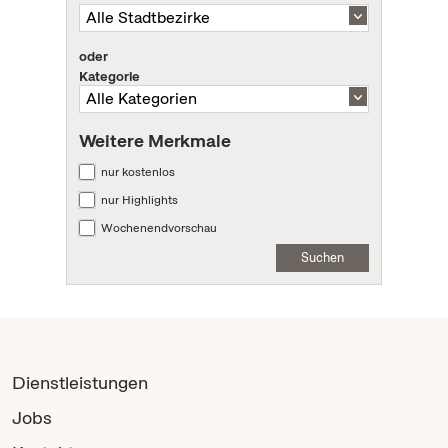
oder
Kategorie
Weitere Merkmale
nur kostenlos
nur Highlights
Wochenendvorschau
Suchen
Dienstleistungen
Jobs