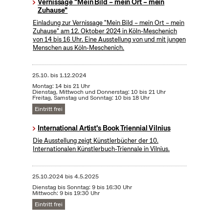
Vernissage "Mein Bild – mein Ort – mein
Zuhause"
Einladung zur Vernissage "Mein Bild – mein Ort – mein
Zuhause" am 12. Oktober 2024 in Köln-Meschenich
von 14 bis 16 Uhr. Eine Ausstellung von und mit jungen
Menschen aus Köln-Meschenich.
25.10.
bis
1.12.2024
Montag: 14 bis 21 Uhr
Dienstag, Mittwoch und Donnerstag: 10 bis 21 Uhr
Freitag, Samstag und Sonntag: 10 bis 18 Uhr
Eintritt frei
International Artist's Book Triennial Vilnius
Die Ausstellung zeigt Künstlerbücher der 10.
Internationalen Künstlerbuch-Triennale in Vilnius.
25.10.2024
bis
4.5.2025
Dienstag bis Sonntag: 9 bis 16:30 Uhr
Mittwoch: 9 bis 19:30 Uhr
Eintritt frei