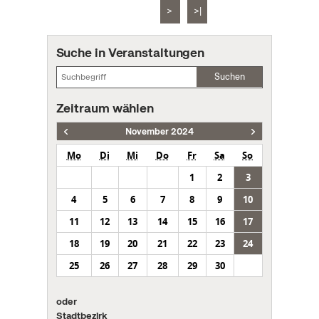
>
>|
Suche in Veranstaltungen
Suchen
Zeitraum wählen
November 2024
Mo
Di
Mi
Do
Fr
Sa
So
1
2
3
4
5
6
7
8
9
10
11
12
13
14
15
16
17
18
19
20
21
22
23
24
25
26
27
28
29
30
oder
Stadtbezirk