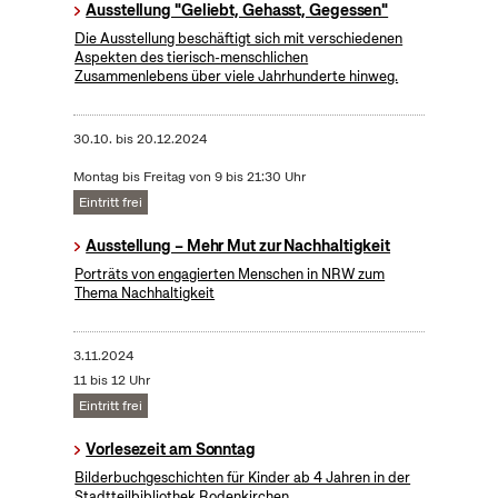
Ausstellung "Geliebt, Gehasst, Gegessen"
Die Ausstellung beschäftigt sich mit verschiedenen
Aspekten des tierisch-menschlichen
Zusammenlebens über viele Jahrhunderte hinweg.
30.10.
bis
20.12.2024
Montag bis Freitag von 9 bis 21:30 Uhr
Eintritt frei
Ausstellung – Mehr Mut zur Nachhaltigkeit
Porträts von engagierten Menschen in NRW zum
Thema Nachhaltigkeit
3.11.2024
11 bis 12 Uhr
Eintritt frei
Vorlesezeit am Sonntag
Bilderbuchgeschichten für Kinder ab 4 Jahren in der
Stadtteilbibliothek Rodenkirchen