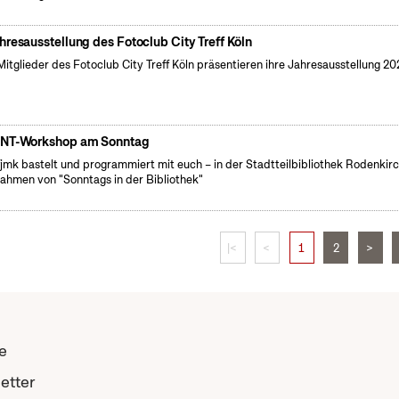
hresausstellung des Fotoclub City Treff Köln
Mitglieder des Fotoclub City Treff Köln präsentieren ihre Jahresausstellung 2
NT-Workshop am Sonntag
fjmk bastelt und programmiert mit euch – in der Stadtteilbibliothek Rodenkir
ahmen von "Sonntags in der Bibliothek"
|<
<
1
2
>
e
etter