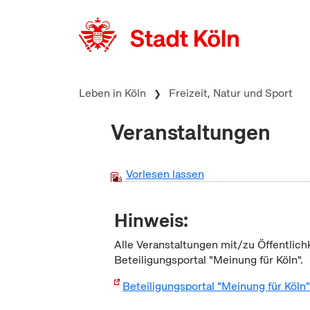
zum Inhalt springen
Leben in Köln
Freizeit, Natur und Sport
Veranstaltungen
Vorlesen lassen
Hinweis:
Alle Veranstaltungen mit/zu Öffentlich
Beteiligungsportal "Meinung für Köln".
Beteiligungsportal "Meinung für Köln