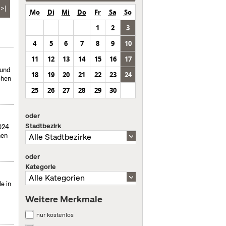
>|
Mo
Di
Mi
Do
Fr
Sa
So
1
2
3
4
5
6
7
8
9
10
11
12
13
14
15
16
17
 und
18
19
20
21
22
23
24
chen
25
26
27
28
29
30
oder
Stadtbezirk
024
hen
oder
Kategorie
e in
Weitere Merkmale
nur kostenlos