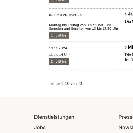
Ja
8.11.
bis
20.12.2024
Die 
Montag bis Freitag von 9 bis 21:30 Uhr
Samstag und Sonntag von 10 bis 17:30 Uhr
Eintritt frei
MI
10.11.2024
11 bis 14 Uhr
Die 
Im R
Eintritt frei
Treffer 1–10 von 20
Dienstleistungen
Press
Jobs
Newsl