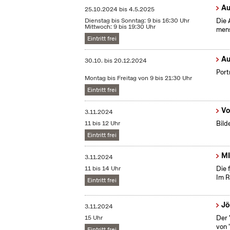
Au
25.10.2024
bis
4.5.2025
Dienstag bis Sonntag: 9 bis 16:30 Uhr
Die 
Mittwoch: 9 bis 19:30 Uhr
mens
Eintritt frei
Au
30.10.
bis
20.12.2024
Port
Montag bis Freitag von 9 bis 21:30 Uhr
Eintritt frei
Vo
3.11.2024
11 bis 12 Uhr
Bild
Eintritt frei
MI
3.11.2024
11 bis 14 Uhr
Die 
Im R
Eintritt frei
Jö
3.11.2024
15 Uhr
Der 
von 
Eintritt frei