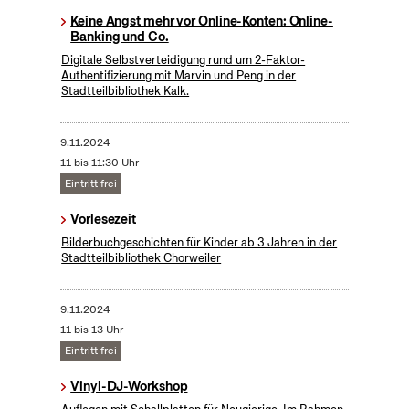
Keine Angst mehr vor Online-Konten: Online-
Banking und Co.
Digitale Selbstverteidigung rund um 2-Faktor-
Authentifizierung mit Marvin und Peng in der
Stadtteilbibliothek Kalk.
9.11.2024
11 bis 11:30 Uhr
Eintritt frei
Vorlesezeit
Bilderbuchgeschichten für Kinder ab 3 Jahren in der
Stadtteilbibliothek Chorweiler
9.11.2024
11 bis 13 Uhr
Eintritt frei
Vinyl-DJ-Workshop