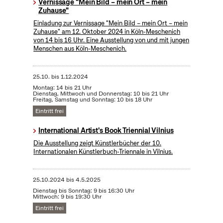
Vernissage "Mein Bild – mein Ort – mein
Zuhause"
Einladung zur Vernissage "Mein Bild – mein Ort – mein
Zuhause" am 12. Oktober 2024 in Köln-Meschenich
von 14 bis 16 Uhr. Eine Ausstellung von und mit jungen
Menschen aus Köln-Meschenich.
25.10.
bis
1.12.2024
Montag: 14 bis 21 Uhr
Dienstag, Mittwoch und Donnerstag: 10 bis 21 Uhr
Freitag, Samstag und Sonntag: 10 bis 18 Uhr
Eintritt frei
International Artist's Book Triennial Vilnius
Die Ausstellung zeigt Künstlerbücher der 10.
Internationalen Künstlerbuch-Triennale in Vilnius.
25.10.2024
bis
4.5.2025
Dienstag bis Sonntag: 9 bis 16:30 Uhr
Mittwoch: 9 bis 19:30 Uhr
Eintritt frei