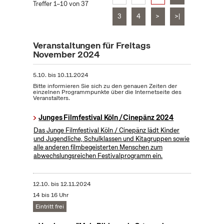
Treffer 1–10 von 37
3
4
>
>|
Veranstaltungen für Freitags
November 2024
5.10.
bis
10.11.2024
Bitte informieren Sie sich zu den genauen Zeiten der
einzelnen Programmpunkte über die Internetseite des
Veranstalters.
Junges Filmfestival Köln / Cinepänz 2024
Das Junge Filmfestival Köln / Cinepänz lädt Kinder
und Jugendliche, Schulklassen und Kitagruppen sowie
alle anderen filmbegeisterten Menschen zum
abwechslungsreichen Festivalprogramm ein.
12.10.
bis
12.11.2024
14 bis 16 Uhr
Eintritt frei