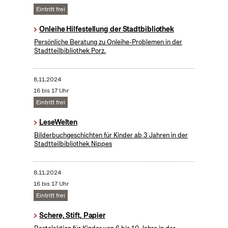
Eintritt frei
Onleihe Hilfestellung der Stadtbibliothek
Persönliche Beratung zu Onleihe-Problemen in der
Stadtteilbibliothek Porz.
8.11.2024
16 bis 17 Uhr
Eintritt frei
LeseWelten
Bilderbuchgeschichten für Kinder ab 3 Jahren in der
Stadtteilbibliothek Nippes
8.11.2024
16 bis 17 Uhr
Eintritt frei
Schere, Stift, Papier