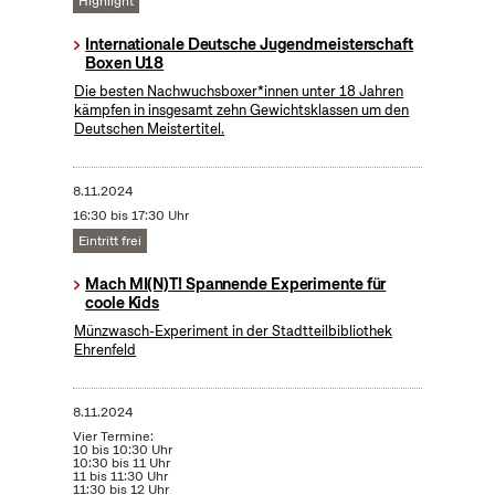
Highlight
Internationale Deutsche Jugendmeisterschaft
Boxen U18
Die besten Nachwuchsboxer*innen unter 18 Jahren
kämpfen in insgesamt zehn Gewichtsklassen um den
Deutschen Meistertitel.
8.11.2024
16:30 bis 17:30 Uhr
Eintritt frei
Mach MI(N)T! Spannende Experimente für
coole Kids
Münzwasch-Experiment in der Stadtteilbibliothek
Ehrenfeld
8.11.2024
Vier Termine:
10 bis 10:30 Uhr
10:30 bis 11 Uhr
11 bis 11:30 Uhr
11:30 bis 12 Uhr