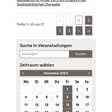
Bastelaktion für Kinder von 6 bis 10 Jahre in der
Stadtteilbibliothek Chorweiler
|<
<
1
2
Treffer 1–10 von 37
3
4
>
>|
Suche in Veranstaltungen
Suchen
Zeitraum wählen
November 2024
Mo
Di
Mi
Do
Fr
Sa
So
1
2
3
4
5
6
7
8
9
10
11
12
13
14
15
16
17