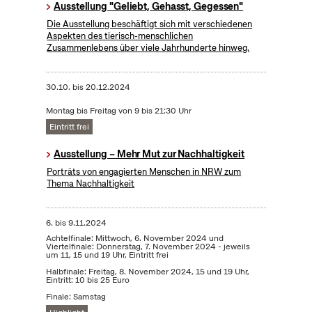
Ausstellung "Geliebt, Gehasst, Gegessen"
Die Ausstellung beschäftigt sich mit verschiedenen
Aspekten des tierisch-menschlichen
Zusammenlebens über viele Jahrhunderte hinweg.
30.10.
bis
20.12.2024
Montag bis Freitag von 9 bis 21:30 Uhr
Eintritt frei
Ausstellung – Mehr Mut zur Nachhaltigkeit
Porträts von engagierten Menschen in NRW zum
Thema Nachhaltigkeit
6.
bis
9.11.2024
Achtelfinale: Mittwoch, 6. November 2024 und
Viertelfinale: Donnerstag, 7. November 2024 - jeweils
um 11, 15 und 19 Uhr, Eintritt frei
Halbfinale: Freitag, 8. November 2024, 15 und 19 Uhr,
Eintritt: 10 bis 25 Euro
Finale: Samstag