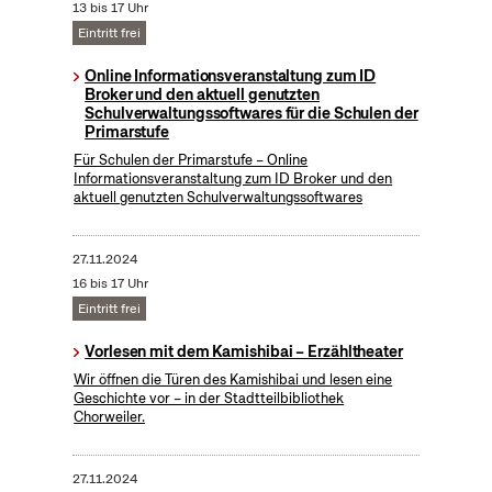
13 bis 17 Uhr
Eintritt frei
Online Informationsveranstaltung zum ID
Broker und den aktuell genutzten
Schulverwaltungssoftwares für die Schulen der
Primarstufe
Für Schulen der Primarstufe – Online
Informationsveranstaltung zum ID Broker und den
aktuell genutzten Schulverwaltungssoftwares
27.11.2024
16 bis 17 Uhr
Eintritt frei
Vorlesen mit dem Kamishibai – Erzähltheater
Wir öffnen die Türen des Kamishibai und lesen eine
Geschichte vor – in der Stadtteilbibliothek
Chorweiler.
27.11.2024