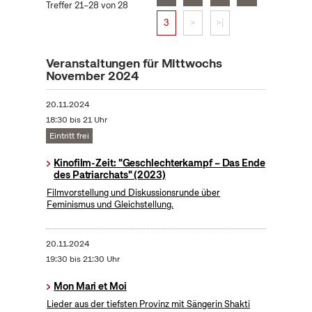
Treffer 21–28 von 28
3
>
>|
Veranstaltungen für Mittwochs
November 2024
20.11.2024
18:30 bis 21 Uhr
Eintritt frei
Kinofilm-Zeit: "Geschlechterkampf – Das Ende
des Patriarchats" (2023)
Filmvorstellung und Diskussionsrunde über
Feminismus und Gleichstellung.
20.11.2024
19:30 bis 21:30 Uhr
Mon Mari et Moi
Lieder aus der tiefsten Provinz mit Sängerin Shakti