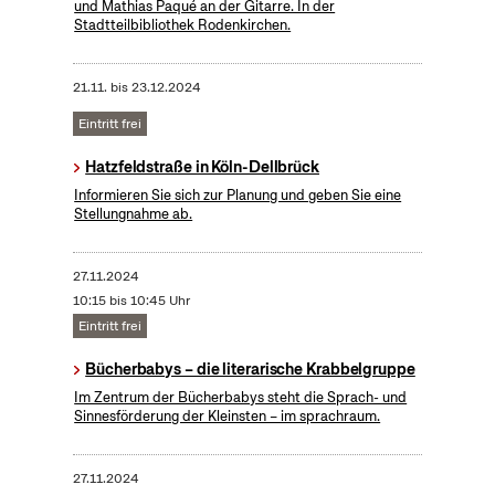
und Mathias Paqué an der Gitarre. In der
Stadtteilbibliothek Rodenkirchen.
21.11.
bis
23.12.2024
Eintritt frei
Hatzfeldstraße in Köln-Dellbrück
Informieren Sie sich zur Planung und geben Sie eine
Stellungnahme ab.
27.11.2024
10:15 bis 10:45 Uhr
Eintritt frei
Bücherbabys – die literarische Krabbelgruppe
Im Zentrum der Bücherbabys steht die Sprach- und
Sinnesförderung der Kleinsten – im sprachraum.
27.11.2024