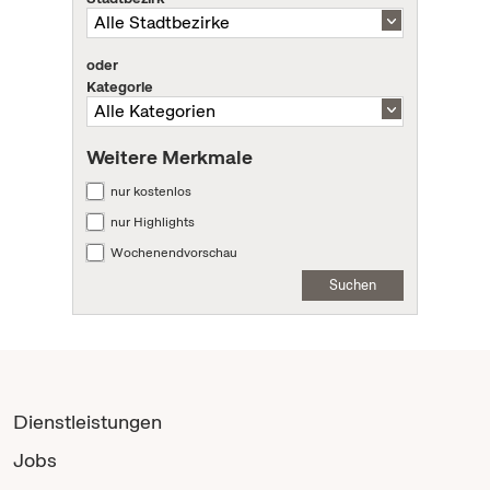
oder
Kategorie
Weitere Merkmale
nur kostenlos
nur Highlights
Wochenendvorschau
Suchen
Dienstleistungen
Jobs