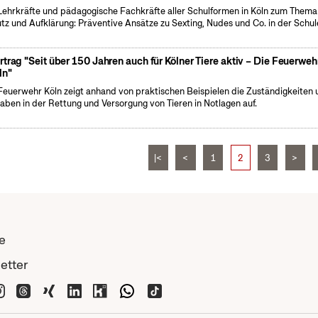
Lehrkräfte und pädagogische Fachkräfte aller Schulformen in Köln zum Thema
tz und Aufklärung: Präventive Ansätze zu Sexting, Nudes und Co. in der Schul
rtrag "Seit über 150 Jahren auch für Kölner Tiere aktiv – Die Feuerweh
ln"
Feuerwehr Köln zeigt anhand von praktischen Beispielen die Zuständigkeiten 
aben in der Rettung und Versorgung von Tieren in Notlagen auf.
|<
<
1
2
3
>
e
etter