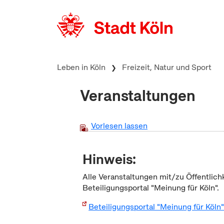
zum Inhalt springen
Leben in Köln
Freizeit, Natur und Sport
Veranstaltungen
Vorlesen lassen
Hinweis:
Alle Veranstaltungen mit/zu Öffentlich
Beteiligungsportal "Meinung für Köln".
Beteiligungsportal "Meinung für Köln