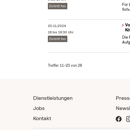
Für 
Eintritt frei
Schu
Vo
20.11.2024
Kö
18 bis 19:30 Uhr
Die 
Eintritt frei
Aufg
Treffer 11–20 von 28
Dienstleistungen
Press
Jobs
Newsl
Kontakt