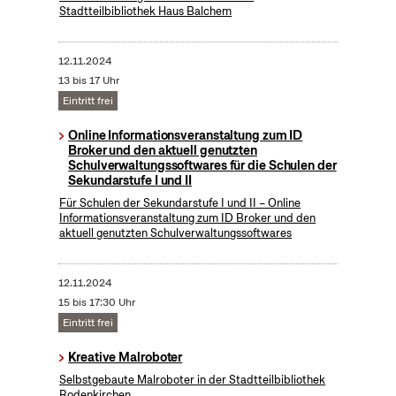
Stadtteilbibliothek Haus Balchem
12.11.2024
13 bis 17 Uhr
Eintritt frei
Online Informationsveranstaltung zum ID
Broker und den aktuell genutzten
Schulverwaltungssoftwares für die Schulen der
Sekundarstufe I und II
Für Schulen der Sekundarstufe I und II – Online
Informationsveranstaltung zum ID Broker und den
aktuell genutzten Schulverwaltungssoftwares
12.11.2024
15 bis 17:30 Uhr
Eintritt frei
Kreative Malroboter
Selbstgebaute Malroboter in der Stadtteilbibliothek
Rodenkirchen.