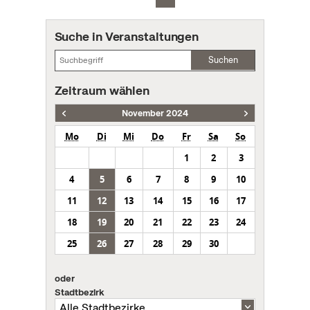
Suche in Veranstaltungen
Suchen
Zeitraum wählen
November 2024
Mo
Di
Mi
Do
Fr
Sa
So
1
2
3
4
5
6
7
8
9
10
11
12
13
14
15
16
17
18
19
20
21
22
23
24
25
26
27
28
29
30
oder
Stadtbezirk