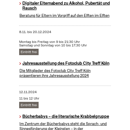
Digitaler Elternabend zu Alkohol, Pubertät und
Rausch
Beratung für Eltern im Vorgriff auf den Elften im Elften
8.11.
bis
20.12.2024
Montag bis Freitag von 9 bis 21:30 Uhr
Samstag und Sonntag von 10 bis 17:30 Uhr
Eintritt frei
Jahresausstellung des Fotoclub City Treff Köln
Die Mitglieder des Fotoclub City Treff Köln
präsentieren ihre Jahresausstellung 2024
12.11.2024
11 bis 12 Uhr
Eintritt frei
Bücherbabys – die literarische Krabbelgruppe
Im Zentrum der Bücherbabys steht die Sprach- und
Sinnesförderung der Kleinsten – in der