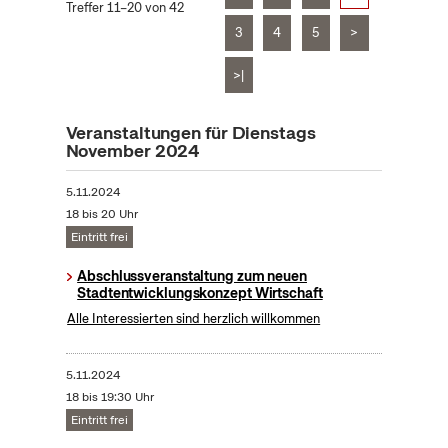
Treffer 11–20 von 42
3
4
5
>
>|
Veranstaltungen für Dienstags
November 2024
5.11.2024
18 bis 20 Uhr
Eintritt frei
Abschlussveranstaltung zum neuen
Stadtentwicklungskonzept Wirtschaft
Alle Interessierten sind herzlich willkommen
5.11.2024
18 bis 19:30 Uhr
Eintritt frei