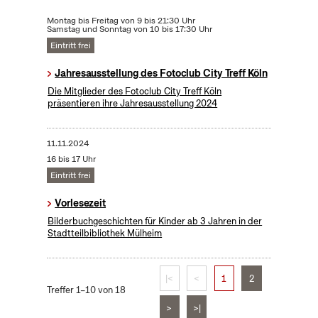
Montag bis Freitag von 9 bis 21:30 Uhr
Samstag und Sonntag von 10 bis 17:30 Uhr
Eintritt frei
Jahresausstellung des Fotoclub City Treff Köln
Die Mitglieder des Fotoclub City Treff Köln
präsentieren ihre Jahresausstellung 2024
11.11.2024
16 bis 17 Uhr
Eintritt frei
Vorlesezeit
Bilderbuchgeschichten für Kinder ab 3 Jahren in der
Stadtteilbibliothek Mülheim
|<
<
1
2
Treffer 1–10 von 18
>
>|