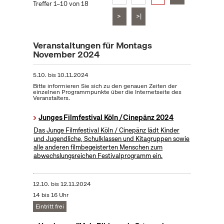
Treffer 1–10 von 18
>
>|
Veranstaltungen für Montags
November 2024
5.10.
bis
10.11.2024
Bitte informieren Sie sich zu den genauen Zeiten der
einzelnen Programmpunkte über die Internetseite des
Veranstalters.
Junges Filmfestival Köln / Cinepänz 2024
Das Junge Filmfestival Köln / Cinepänz lädt Kinder
und Jugendliche, Schulklassen und Kitagruppen sowie
alle anderen filmbegeisterten Menschen zum
abwechslungsreichen Festivalprogramm ein.
12.10.
bis
12.11.2024
14 bis 16 Uhr
Eintritt frei