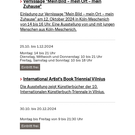
Vernissage "Mein Bild – mein Ort – mein
Zuhause"
Einladung zur Vernissage "Mein Bild – mein Ort – mein
Zuhause" am 12. Oktober 2024 in Köln-Meschenich
von 14 bis 16 Uhr. Eine Ausstellung von und mit jungen
Menschen aus Köln-Meschenich.
25.10.
bis
1.12.2024
Montag: 14 bis 21 Uhr
Dienstag, Mittwoch und Donnerstag: 10 bis 21 Uhr
Freitag, Samstag und Sonntag: 10 bis 18 Uhr
Eintritt frei
International Artist's Book Triennial Vilnius
Die Ausstellung zeigt Künstlerbücher der 10.
Internationalen Künstlerbuch-Triennale in Vilnius.
30.10.
bis
20.12.2024
Montag bis Freitag von 9 bis 21:30 Uhr
Eintritt frei