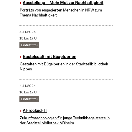
Ausstellung – Mehr Mut zur Nachhaltigkeit
Porträts von engagierten Menschen in NRW zum
Thema Nachhaltigkeit
4.11.2024
15 bis 17 Uhr
Eintritt frei
Bastelspaß mit Bügelperlen
Gestalten mit Bügelperlen in der Stadtteilbibliothek
Nippes
4.11.2024
16 bis 17 Uhr
Eintritt frei
AI-rocked-IT
Zukunftstechnologien für junge Technikbegeisterte in
der Stadtteilbibliothek Mülheim