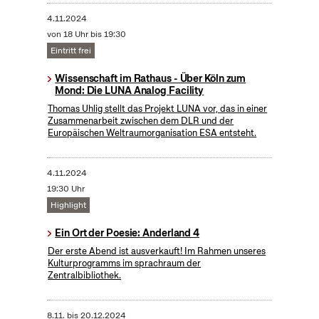
4.11.2024
von 18 Uhr bis 19:30
Eintritt frei
Wissenschaft im Rathaus - Über Köln zum
Mond: Die LUNA Analog Facility
Thomas Uhlig stellt das Projekt LUNA vor, das in einer
Zusammenarbeit zwischen dem DLR und der
Europäischen Weltraumorganisation ESA entsteht.
4.11.2024
19:30 Uhr
Highlight
Ein Ort der Poesie: Anderland 4
Der erste Abend ist ausverkauft! Im Rahmen unseres
Kulturprogramms im sprachraum der
Zentralbibliothek.
8.11.
bis
20.12.2024