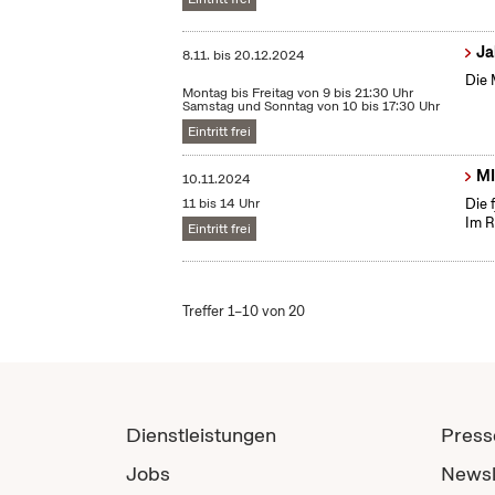
Ja
8.11.
bis
20.12.2024
Die 
Montag bis Freitag von 9 bis 21:30 Uhr
Samstag und Sonntag von 10 bis 17:30 Uhr
Eintritt frei
MI
10.11.2024
11 bis 14 Uhr
Die 
Im R
Eintritt frei
Treffer 1–10 von 20
Dienstleistungen
Press
Jobs
Newsl