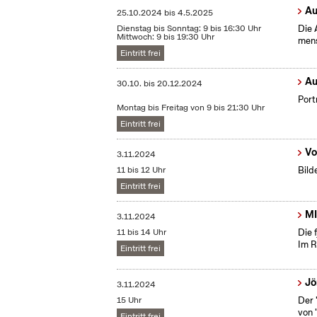
Au
25.10.2024
bis
4.5.2025
Dienstag bis Sonntag: 9 bis 16:30 Uhr
Die 
Mittwoch: 9 bis 19:30 Uhr
mens
Eintritt frei
Au
30.10.
bis
20.12.2024
Port
Montag bis Freitag von 9 bis 21:30 Uhr
Eintritt frei
Vo
3.11.2024
11 bis 12 Uhr
Bild
Eintritt frei
MI
3.11.2024
11 bis 14 Uhr
Die 
Im R
Eintritt frei
Jö
3.11.2024
15 Uhr
Der 
von 
Eintritt frei