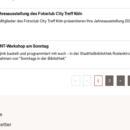
hresausstellung des Fotoclub City Treff Köln
Mitglieder des Fotoclub City Treff Köln präsentieren ihre Jahresausstellung 2
NT-Workshop am Sonntag
fjmk bastelt und programmiert mit euch – in der Stadtteilbibliothek Rodenkir
ahmen von "Sonntags in der Bibliothek"
|<
<
1
2
>
e
etter