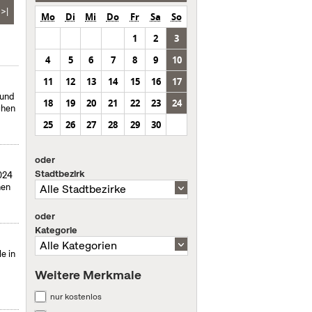
>|
Mo
Di
Mi
Do
Fr
Sa
So
1
2
3
4
5
6
7
8
9
10
11
12
13
14
15
16
17
 und
18
19
20
21
22
23
24
chen
25
26
27
28
29
30
oder
Stadtbezirk
024
hen
oder
Kategorie
e in
Weitere Merkmale
nur kostenlos