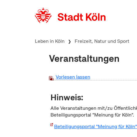
zum Inhalt springen
Leben in Köln
Freizeit, Natur und Sport
Veranstaltungen
Vorlesen lassen
Hinweis:
Alle Veranstaltungen mit/zu Öffentlich
Beteiligungsportal "Meinung für Köln".
Beteiligungsportal "Meinung für Köln