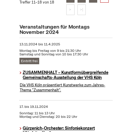
Treffer 11–18 von 18
>
>|
Veranstaltungen für Montags
November 2024
13.11.2024
bis
11.4.2025
Montag bis Freitag von 9 bis 21:30 Uhr
Samstag und Sonntag von 10 bis 17:30 Uhr
Eintritt frei
ZUSAMMENHALT – Kunstformübergreifende
Gemeinschafts-Ausstellung der VHS Köln
Die VHS Köln präsentiert Kunstwerke zum Jahres-
Thema "Zusammenhalt".
17.
bis
19.11.2024
Sonntag: 11 bis 13 Uhr
Montag und Dienstag: 20 bis 22 Uhr
Gürzenich-Orchester: Sinfoniekonzert