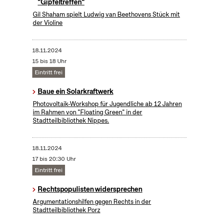
"Gipfeltreffen"
Gil Shaham spielt Ludwig van Beethovens Stück mit
der Violine
18.11.2024
15 bis 18 Uhr
Eintritt frei
Baue ein Solarkraftwerk
​Photovoltaik-Workshop für Jugendliche ab 12 Jahren
im Rahmen von "Floating Green" in der
Stadtteilbibliothek Nippes.
18.11.2024
17 bis 20:30 Uhr
Eintritt frei
Rechtspopulisten widersprechen
Argumentationshilfen gegen Rechts in der
Stadtteilbibliothek Porz