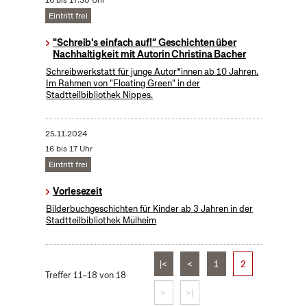
16 bis 17:30 Uhr
Eintritt frei
"Schreib's einfach auf!“ Geschichten über
Nachhaltigkeit mit Autorin Christina Bacher
Schreibwerkstatt für junge Autor*innen ab 10 Jahren.
Im Rahmen von "Floating Green" in der
Stadtteilbibliothek Nippes.
25.11.2024
16 bis 17 Uhr
Eintritt frei
Vorlesezeit
Bilderbuchgeschichten für Kinder ab 3 Jahren in der
Stadtteilbibliothek Mülheim
|<
<
1
2
Treffer 11–18 von 18
>
>|