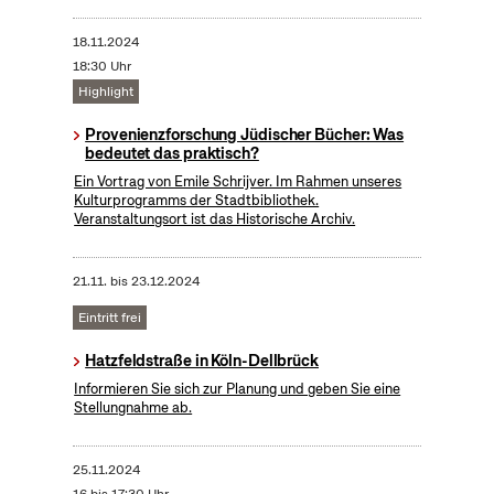
18.11.2024
18:30 Uhr
Highlight
Provenienzforschung Jüdischer Bücher: Was
bedeutet das praktisch?
Ein Vortrag von Emile Schrijver. Im Rahmen unseres
Kulturprogramms der Stadtbibliothek.
Veranstaltungsort ist das Historische Archiv.
21.11.
bis
23.12.2024
Eintritt frei
Hatzfeldstraße in Köln-Dellbrück
Informieren Sie sich zur Planung und geben Sie eine
Stellungnahme ab.
25.11.2024