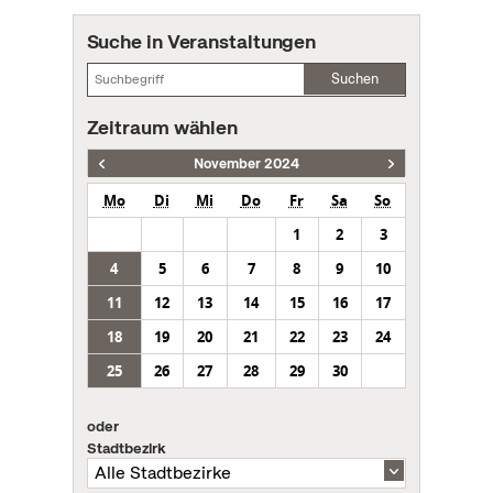
Suche in Veranstaltungen
Suchen
Zeitraum wählen
November 2024
Mo
Di
Mi
Do
Fr
Sa
So
1
2
3
4
5
6
7
8
9
10
11
12
13
14
15
16
17
18
19
20
21
22
23
24
25
26
27
28
29
30
oder
Stadtbezirk