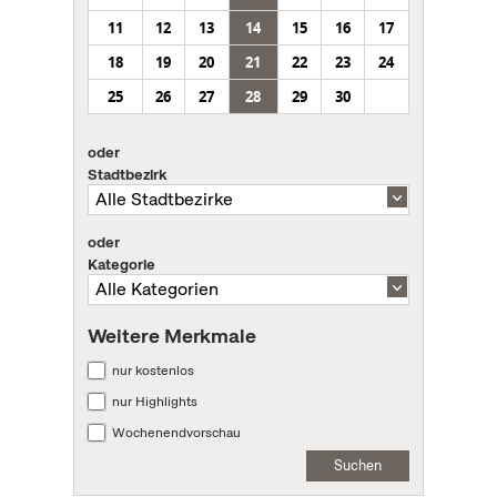
11
12
13
14
15
16
17
18
19
20
21
22
23
24
25
26
27
28
29
30
oder
Stadtbezirk
oder
Kategorie
Weitere Merkmale
nur kostenlos
nur Highlights
Wochenendvorschau
Suchen