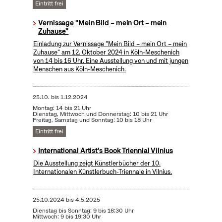
Eintritt frei
Vernissage "Mein Bild – mein Ort – mein
Zuhause"
Einladung zur Vernissage "Mein Bild – mein Ort – mein
Zuhause" am 12. Oktober 2024 in Köln-Meschenich
von 14 bis 16 Uhr. Eine Ausstellung von und mit jungen
Menschen aus Köln-Meschenich.
25.10.
bis
1.12.2024
Montag: 14 bis 21 Uhr
Dienstag, Mittwoch und Donnerstag: 10 bis 21 Uhr
Freitag, Samstag und Sonntag: 10 bis 18 Uhr
Eintritt frei
International Artist's Book Triennial Vilnius
Die Ausstellung zeigt Künstlerbücher der 10.
Internationalen Künstlerbuch-Triennale in Vilnius.
25.10.2024
bis
4.5.2025
Dienstag bis Sonntag: 9 bis 16:30 Uhr
Mittwoch: 9 bis 19:30 Uhr