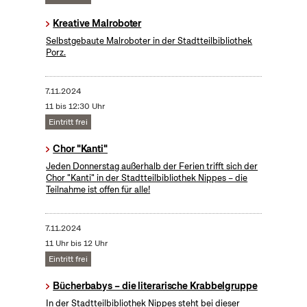
Kreative Malroboter
Selbstgebaute Malroboter in der Stadtteilbibliothek
Porz.
7.11.2024
11 bis 12:30 Uhr
Eintritt frei
Chor "Kanti"
Jeden Donnerstag außerhalb der Ferien trifft sich der
Chor "Kanti" in der Stadtteilbibliothek Nippes – die
Teilnahme ist offen für alle!
7.11.2024
11 Uhr bis 12 Uhr
Eintritt frei
Bücherbabys – die literarische Krabbelgruppe
In der Stadtteilbibliothek Nippes steht bei dieser