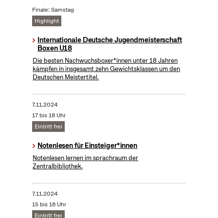
Finale: Samstag
Highlight
Internationale Deutsche Jugendmeisterschaft
Boxen U18
Die besten Nachwuchsboxer*innen unter 18 Jahren
kämpfen in insgesamt zehn Gewichtsklassen um den
Deutschen Meistertitel.
7.11.2024
17 bis 18 Uhr
Eintritt frei
Notenlesen für Einsteiger*innen
Notenlesen lernen im sprachraum der
Zentralbibliothek.
7.11.2024
15 bis 18 Uhr
Eintritt frei