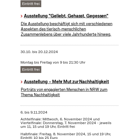
Eintritt frei
Ausstellung "Geliebt, Gehasst, Gegessen"
Die Ausstellung beschäftigt sich mit verschiedenen
Aspekten des tierisch-menschlichen
Zusammenlebens über viele Jahrhunderte hinweg.
30.10.
bis
20.12.2024
Montag bis Freitag von 9 bis 21:30 Uhr
Eintritt frei
Ausstellung – Mehr Mut zur Nachhaltigkeit
Porträts von engagierten Menschen in NRW zum
Thema Nachhaltigkeit
6.
bis
9.11.2024
Achtelfinale: Mittwoch, 6. November 2024 und
Viertelfinale: Donnerstag, 7. November 2024 - jeweils
um 11, 15 und 19 Uhr, Eintritt frei
Halbfinale: Freitag, 8. November 2024, 15 und 19 Uhr,
Eintritt: 10 bis 25 Euro