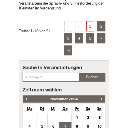
Veranstaltung die Sprach- und Sinnesförderung der
Kleinsten im Vordergrund.
|<
<
1
2
Treffer 1–10 von 51
3
4
5
>
>|
Suche in Veranstaltungen
Suchen
Zeitraum wählen
November 2024
Mo
Di
Mi
Do
Fr
Sa
So
1
2
3
4
5
6
7
8
9
10