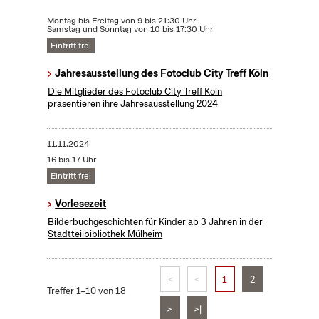
Montag bis Freitag von 9 bis 21:30 Uhr
Samstag und Sonntag von 10 bis 17:30 Uhr
Eintritt frei
Jahresausstellung des Fotoclub City Treff Köln
Die Mitglieder des Fotoclub City Treff Köln
präsentieren ihre Jahresausstellung 2024
11.11.2024
16 bis 17 Uhr
Eintritt frei
Vorlesezeit
Bilderbuchgeschichten für Kinder ab 3 Jahren in der
Stadtteilbibliothek Mülheim
|<
<
1
2
Treffer 1–10 von 18
>
>|