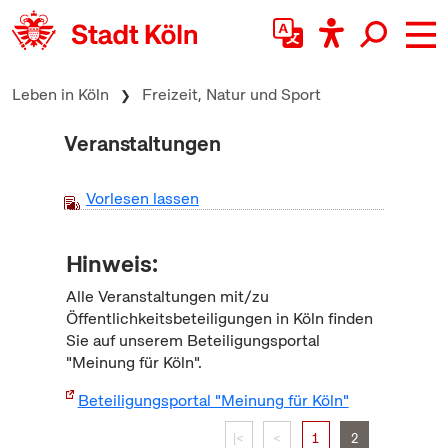
zum Inhalt springen
Leben in Köln
Freizeit, Natur und Sport
Veranstaltungen
Vorlesen lassen
Hinweis:
Alle Veranstaltungen mit/zu
Öffentlichkeitsbeteiligungen in Köln finden
Sie auf unserem Beteiligungsportal
"Meinung für Köln".
Beteiligungsportal "Meinung für Köln"
|<
<
1
2