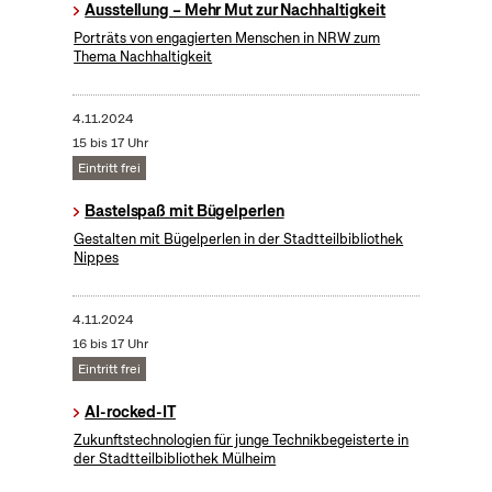
Ausstellung – Mehr Mut zur Nachhaltigkeit
Porträts von engagierten Menschen in NRW zum
Thema Nachhaltigkeit
4.11.2024
15 bis 17 Uhr
Eintritt frei
Bastelspaß mit Bügelperlen
Gestalten mit Bügelperlen in der Stadtteilbibliothek
Nippes
4.11.2024
16 bis 17 Uhr
Eintritt frei
AI-rocked-IT
Zukunftstechnologien für junge Technikbegeisterte in
der Stadtteilbibliothek Mülheim