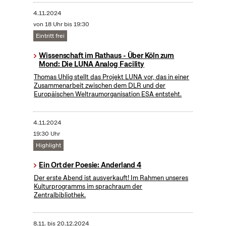
4.11.2024
von 18 Uhr bis 19:30
Eintritt frei
Wissenschaft im Rathaus - Über Köln zum
Mond: Die LUNA Analog Facility
Thomas Uhlig stellt das Projekt LUNA vor, das in einer
Zusammenarbeit zwischen dem DLR und der
Europäischen Weltraumorganisation ESA entsteht.
4.11.2024
19:30 Uhr
Highlight
Ein Ort der Poesie: Anderland 4
Der erste Abend ist ausverkauft! Im Rahmen unseres
Kulturprogramms im sprachraum der
Zentralbibliothek.
8.11.
bis
20.12.2024