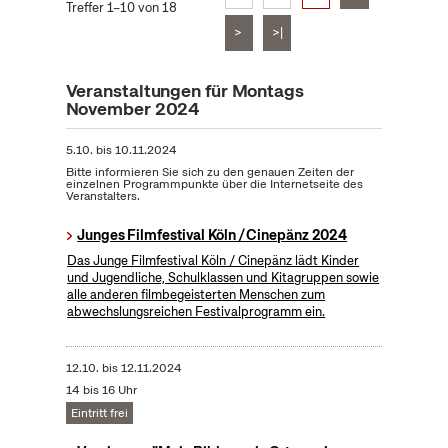
Treffer 1–10 von 18
>
>|
Veranstaltungen für Montags
November 2024
5.10.
bis
10.11.2024
Bitte informieren Sie sich zu den genauen Zeiten der
einzelnen Programmpunkte über die Internetseite des
Veranstalters.
Junges Filmfestival Köln / Cinepänz 2024
Das Junge Filmfestival Köln / Cinepänz lädt Kinder
und Jugendliche, Schulklassen und Kitagruppen sowie
alle anderen filmbegeisterten Menschen zum
abwechslungsreichen Festivalprogramm ein.
12.10.
bis
12.11.2024
14 bis 16 Uhr
Eintritt frei