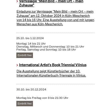
Vernissage "Mein Bild – mein Ort – mein
Zuhause"
Einladung zur Vernissage "Mein Bild – mein Ort – mein
Zuhause" am 12. Oktober 2024 in Köln-Meschenich
von 14 bis 16 Uhr. Eine Ausstellung von und mit jungen
Menschen aus Köln-Meschenich.
25.10.
bis
1.12.2024
Montag: 14 bis 21 Uhr
Dienstag, Mittwoch und Donnerstag: 10 bis 21 Uhr
Freitag, Samstag und Sonntag: 10 bis 18 Uhr
Eintritt frei
International Artist's Book Triennial Vilnius
Die Ausstellung zeigt Künstlerbücher der 10.
Internationalen Künstlerbuch-Triennale in Vilnius.
30.10.
bis
20.12.2024
Montag bis Freitag von 9 bis 21:30 Uhr
Eintritt frei