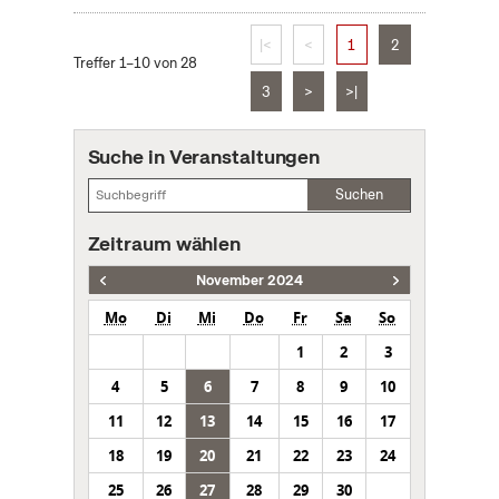
|<
<
1
2
Treffer 1–10 von 28
3
>
>|
Suche in Veranstaltungen
Suchen
Zeitraum wählen
November 2024
Mo
Di
Mi
Do
Fr
Sa
So
1
2
3
4
5
6
7
8
9
10
11
12
13
14
15
16
17
18
19
20
21
22
23
24
25
26
27
28
29
30