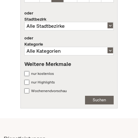
oder
Stadtbezirk
oder
Kategorie
Weitere Merkmale
nur kostenlos
nur Highlights
Wochenendvorschau
Suchen