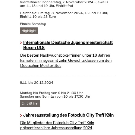
Viertelfinale: Donnerstag, 7. November 2024 - jeweils
um 11, 15 und 19 Uhr, Eintritt frei
Halbfinale: Freitag, 8. November 2024, 15 und 19 Uhr,
Eintritt: 10 bis 25 Euro
Finale: Samstag
Highlight
Internationale Deutsche Jugendmeisterschaft
Boxen U18
Die besten Nachwuchsboxer*innen unter 18 Jahren
kämpfen in insgesamt zehn Gewichtsklassen um den
Deutschen Meistertitel.
8.11.
bis
20.12.2024
Montag bis Freitag von 9 bis 21:30 Uhr
Samstag und Sonntag von 10 bis 17:30 Uhr
Eintritt frei
Jahresausstellung des Fotoclub City Treff Köln
Die Mitglieder des Fotoclub City Treff Köln
präsentieren ihre Jahresausstellung 2024