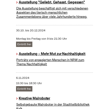
Ausstellung "Geliebt, Gehasst, Gegessen"
Die Ausstellung beschäftigt sich mit verschiedenen
Aspekten des tierisch-menschlichen
Zusammenlebens über viele Jahrhunderte hinweg.
30.10.
bis
20.12.2024
Montag bis Freitag von 9 bis 21:30 Uhr
Eintritt frei
Ausstellung – Mehr Mut zur Nachhaltigkeit
Porträts von engagierten Menschen in NRW zum
Thema Nachhaltigkeit
6.11.2024
15:30 bis 18:30 Uhr
Eintritt frei
Kreative Malroboter
Selbstgebaute Malroboter in der Stadtteilbibliothek
Kalk.