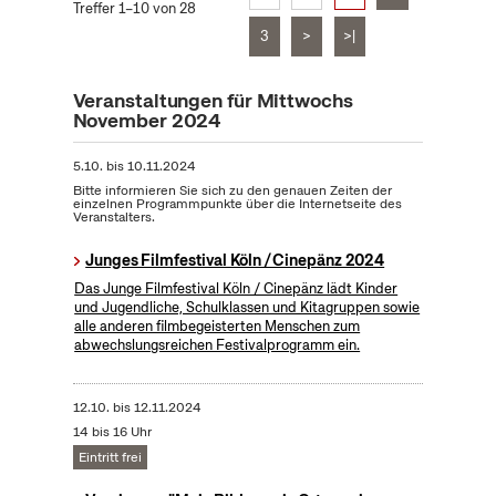
Treffer 1–10 von 28
3
>
>|
Veranstaltungen für Mittwochs
November 2024
5.10.
bis
10.11.2024
Bitte informieren Sie sich zu den genauen Zeiten der
einzelnen Programmpunkte über die Internetseite des
Veranstalters.
Junges Filmfestival Köln / Cinepänz 2024
Das Junge Filmfestival Köln / Cinepänz lädt Kinder
und Jugendliche, Schulklassen und Kitagruppen sowie
alle anderen filmbegeisterten Menschen zum
abwechslungsreichen Festivalprogramm ein.
12.10.
bis
12.11.2024
14 bis 16 Uhr
Eintritt frei