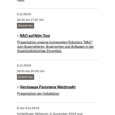
6.11.2024
16:30 bis 17:30 Uhr
Eintritt frei
NAO auf Köln-Tour
Präsentation unseres humanoiden Roboters "NAO"
zum Ausprobieren, Ansprechen und Anfassen in der
Staddteilbibliothek Ehrenfeld.
6.11.2024
18:30 bis 20:30 Uhr
Eintritt frei
Vernissage Panorama Waidmarkt
Präsentation der Installation
6.
bis
9.11.2024
Achtelfinale: Mittwoch, 6. November 2024 und