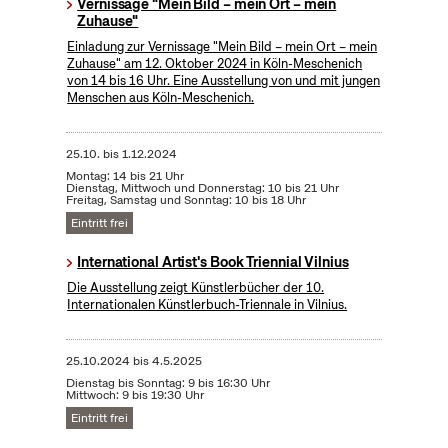
Vernissage "Mein Bild – mein Ort – mein
Zuhause"
Einladung zur Vernissage "Mein Bild – mein Ort – mein
Zuhause" am 12. Oktober 2024 in Köln-Meschenich
von 14 bis 16 Uhr. Eine Ausstellung von und mit jungen
Menschen aus Köln-Meschenich.
25.10.
bis
1.12.2024
Montag: 14 bis 21 Uhr
Dienstag, Mittwoch und Donnerstag: 10 bis 21 Uhr
Freitag, Samstag und Sonntag: 10 bis 18 Uhr
Eintritt frei
International Artist's Book Triennial Vilnius
Die Ausstellung zeigt Künstlerbücher der 10.
Internationalen Künstlerbuch-Triennale in Vilnius.
25.10.2024
bis
4.5.2025
Dienstag bis Sonntag: 9 bis 16:30 Uhr
Mittwoch: 9 bis 19:30 Uhr
Eintritt frei