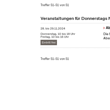
Treffer 51–51 von 51
Veranstaltungen für Donnerstags
Ab
28.
bis
29.11.2024
Donnerstag, 10 bis 18 Uhr
Die 
Freitag, 10 bis 16 Uhr
Abso
Eintritt frei
Treffer 51–51 von 51