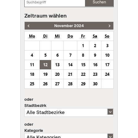
Suchen
Zeitraum wählen
November 2024
Mo
Di
Mi
Do
Fr
Sa
So
1
2
3
4
5
6
7
8
9
10
11
12
13
14
15
16
17
18
19
20
21
22
23
24
25
26
27
28
29
30
oder
Stadtbezirk
oder
Kategorie