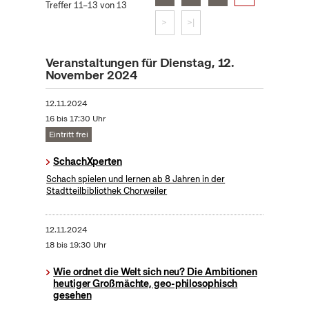
Treffer 11–13 von 13
>
>|
Veranstaltungen für Dienstag, 12.
November 2024
12.11.2024
16 bis 17:30 Uhr
Eintritt frei
SchachXperten
Schach spielen und lernen ab 8 Jahren in der
Stadtteilbibliothek Chorweiler
12.11.2024
18 bis 19:30 Uhr
Wie ordnet die Welt sich neu? Die Ambitionen
heutiger Großmächte, geo-philosophisch
gesehen