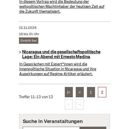
In diesem Vortrag wird die Bedeutung der
weltpolitischen Machtinhaber der heutigen Zeit auf
die Zukunft thematisiert.
12.11.2024
19 bis 21 Uhr
Eintritt frei
Nicaragua und die gesellschaftspolitische
Lage: Ein Abend mit Ernesto Medina
In Gesprächen mit Expert*innen wird die
innenpolitische Situation in Nicaragua und ihre
Auswirkungen auf Regime-Kritiker erläutert.
|<
<
1
2
Treffer 11–13 von 13
>
>|
Suche in Veranstaltungen