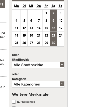
>|
Mo
Di
Mi
Do
Fr
Sa
So
1
2
3
4
5
6
7
8
9
10
11
12
13
14
15
16
17
 und
18
19
20
21
22
23
24
chen
25
26
27
28
29
30
oder
Stadtbezirk
024
hen
oder
Kategorie
e in
Weitere Merkmale
nur kostenlos