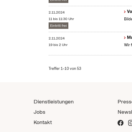
Vo
2.11.2024
11 bis 11:30 Uhr
Bild
Eintritt frei
Mu
2.11.2024
19 bis 2 Uhr
Wir 
Treffer 1–10 von 53
Dienstleistungen
Press
Jobs
Newsl
Kontakt