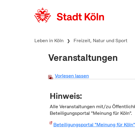
zum Inhalt springen
Leben in Köln
Freizeit, Natur und Sport
Veranstaltungen
Vorlesen lassen
Hinweis:
Alle Veranstaltungen mit/zu Öffentlich
Beteiligungsportal "Meinung für Köln".
Beteiligungsportal "Meinung für Köln