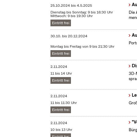
Au
25.10.2024
bis
4.5.2025
Dienstag bis Sonntag: 9 bis 16:30 Uhr
Die 
Mittwoch: 9 bis 19:30 Uhr
mens
Eintritt frei
Au
30.10.
bis
20.12.2024
Port
Montag bis Freitag von 9 bis 21:30 Uhr
Eintritt frei
Di
2.11.2024
11 bis 14 Uhr
3D-M
spra
Eintritt frei
Le
2.11.2024
11 bis 11:30 Uhr
Groß
Eintritt frei
"V
2.11.2024
10 bis 13 Uhr
Bürg
Eintritt frei