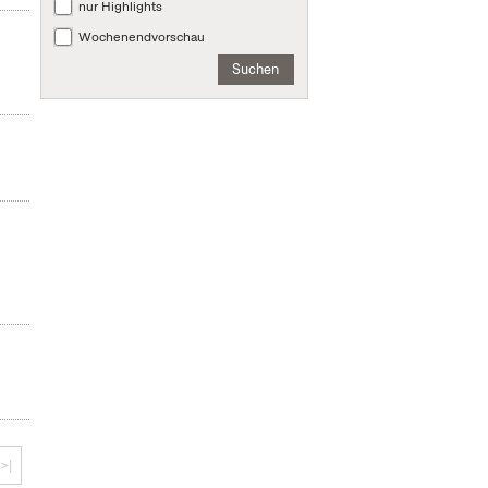
nur Highlights
Wochenendvorschau
Suchen
>|