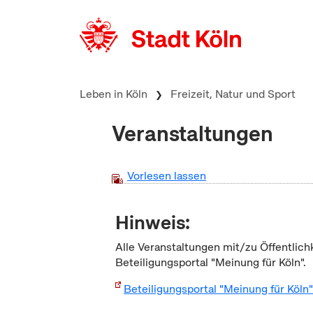
zum Inhalt springen
Leben in Köln
Freizeit, Natur und Sport
Veranstaltungen
Vorlesen lassen
Hinweis:
Alle Veranstaltungen mit/zu Öffentlich
Beteiligungsportal "Meinung für Köln".
Beteiligungsportal "Meinung für Köln