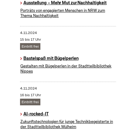
Ausstellung – Mehr Mut zur Nachhaltigkeit
Porträts von engagierten Menschen in NRW zum
Thema Nachhaltigkeit
4.11.2024
15 bis 17 Uhr
Eintritt frei
Bastelspaß mit Bügelperlen
Gestalten mit Bügelperlen in der Stadtteilbibliothek
Nippes
4.11.2024
16 bis 17 Uhr
Eintritt frei
AI-rocked-IT
Zukunftstechnologien für junge Technikbegeisterte in
der Stadtteilbibliothek Mülheim