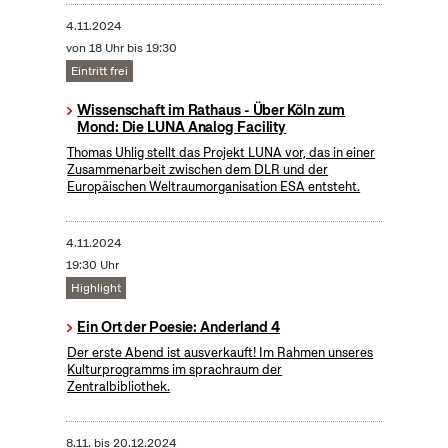
4.11.2024
von 18 Uhr bis 19:30
Eintritt frei
Wissenschaft im Rathaus - Über Köln zum
Mond: Die LUNA Analog Facility
Thomas Uhlig stellt das Projekt LUNA vor, das in einer
Zusammenarbeit zwischen dem DLR und der
Europäischen Weltraumorganisation ESA entsteht.
4.11.2024
19:30 Uhr
Highlight
Ein Ort der Poesie: Anderland 4
Der erste Abend ist ausverkauft! Im Rahmen unseres
Kulturprogramms im sprachraum der
Zentralbibliothek.
8.11.
bis
20.12.2024