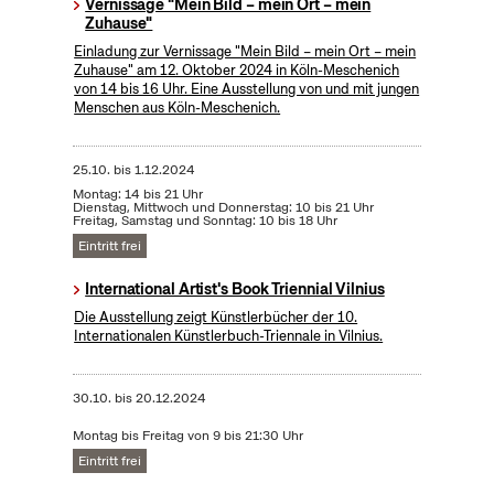
Vernissage "Mein Bild – mein Ort – mein
Zuhause"
Einladung zur Vernissage "Mein Bild – mein Ort – mein
Zuhause" am 12. Oktober 2024 in Köln-Meschenich
von 14 bis 16 Uhr. Eine Ausstellung von und mit jungen
Menschen aus Köln-Meschenich.
25.10.
bis
1.12.2024
Montag: 14 bis 21 Uhr
Dienstag, Mittwoch und Donnerstag: 10 bis 21 Uhr
Freitag, Samstag und Sonntag: 10 bis 18 Uhr
Eintritt frei
International Artist's Book Triennial Vilnius
Die Ausstellung zeigt Künstlerbücher der 10.
Internationalen Künstlerbuch-Triennale in Vilnius.
30.10.
bis
20.12.2024
Montag bis Freitag von 9 bis 21:30 Uhr
Eintritt frei