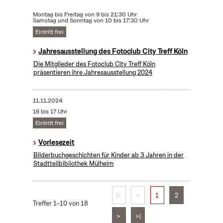
Montag bis Freitag von 9 bis 21:30 Uhr
Samstag und Sonntag von 10 bis 17:30 Uhr
Eintritt frei
Jahresausstellung des Fotoclub City Treff Köln
Die Mitglieder des Fotoclub City Treff Köln
präsentieren ihre Jahresausstellung 2024
11.11.2024
16 bis 17 Uhr
Eintritt frei
Vorlesezeit
Bilderbuchgeschichten für Kinder ab 3 Jahren in der
Stadtteilbibliothek Mülheim
|<
<
1
2
Treffer 1–10 von 18
>
>|