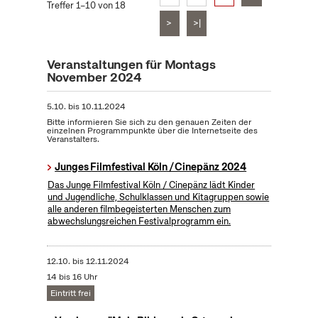
Treffer 1–10 von 18
>
>|
Veranstaltungen für Montags
November 2024
5.10.
bis
10.11.2024
Bitte informieren Sie sich zu den genauen Zeiten der
einzelnen Programmpunkte über die Internetseite des
Veranstalters.
Junges Filmfestival Köln / Cinepänz 2024
Das Junge Filmfestival Köln / Cinepänz lädt Kinder
und Jugendliche, Schulklassen und Kitagruppen sowie
alle anderen filmbegeisterten Menschen zum
abwechslungsreichen Festivalprogramm ein.
12.10.
bis
12.11.2024
14 bis 16 Uhr
Eintritt frei