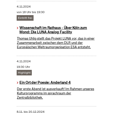
4.11.2024
von 18 Uhr bis 19:30
Eintritt frei
Wissenschaft im Rathaus - Über Köln zum
Mond: Die LUNA Analog Facility
Thomas Uhlig stellt das Projekt LUNA vor, das in einer
Zusammenarbeit zwischen dem DLR und der
Europäischen Weltraumorganisation ESA entsteht.
4.11.2024
19:30 Uhr
Highlight
Ein Ort der Poesie: Anderland 4
Der erste Abend ist ausverkauft! Im Rahmen unseres
Kulturprogramms im sprachraum der
Zentralbibliothek.
8.11.
bis
20.12.2024