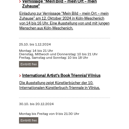
Vernissage "Mein Bild – mein Ort – mein
Zuhause"
Einladung zur Vernissage "Mein Bild – mein Ort – mein
Zuhause" am 12. Oktober 2024 in Köln-Meschenich
von 14 bis 16 Uhr. Eine Ausstellung von und mit jungen
Menschen aus Köln-Meschenich.
25.10.
bis
1.12.2024
Montag: 14 bis 21 Uhr
Dienstag, Mittwoch und Donnerstag: 10 bis 21 Uhr
Freitag, Samstag und Sonntag: 10 bis 18 Uhr
Eintritt frei
International Artist's Book Triennial Vilnius
Die Ausstellung zeigt Künstlerbücher der 10.
Internationalen Künstlerbuch-Triennale in Vilnius.
30.10.
bis
20.12.2024
Montag bis Freitag von 9 bis 21:30 Uhr
Eintritt frei