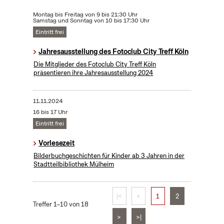
Montag bis Freitag von 9 bis 21:30 Uhr
Samstag und Sonntag von 10 bis 17:30 Uhr
Eintritt frei
Jahresausstellung des Fotoclub City Treff Köln
Die Mitglieder des Fotoclub City Treff Köln
präsentieren ihre Jahresausstellung 2024
11.11.2024
16 bis 17 Uhr
Eintritt frei
Vorlesezeit
Bilderbuchgeschichten für Kinder ab 3 Jahren in der
Stadtteilbibliothek Mülheim
|<
<
1
2
Treffer 1–10 von 18
>
>|