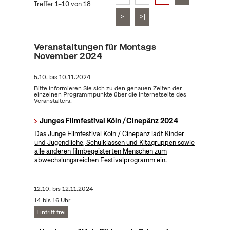
Treffer 1–10 von 18
>
>|
Veranstaltungen für Montags
November 2024
5.10.
bis
10.11.2024
Bitte informieren Sie sich zu den genauen Zeiten der
einzelnen Programmpunkte über die Internetseite des
Veranstalters.
Junges Filmfestival Köln / Cinepänz 2024
Das Junge Filmfestival Köln / Cinepänz lädt Kinder
und Jugendliche, Schulklassen und Kitagruppen sowie
alle anderen filmbegeisterten Menschen zum
abwechslungsreichen Festivalprogramm ein.
12.10.
bis
12.11.2024
14 bis 16 Uhr
Eintritt frei