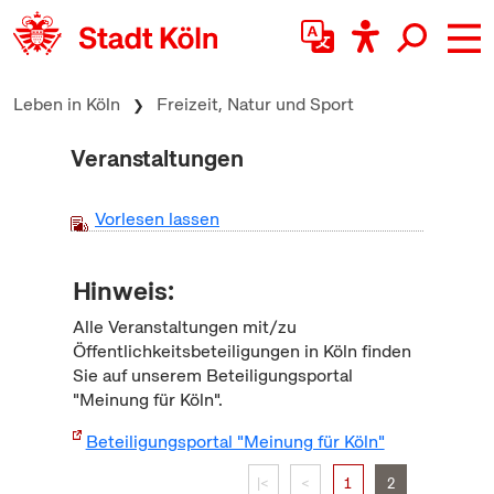
zum Inhalt springen
Leben in Köln
Freizeit, Natur und Sport
Veranstaltungen
Vorlesen lassen
Hinweis:
Alle Veranstaltungen mit/zu
Öffentlichkeitsbeteiligungen in Köln finden
Sie auf unserem Beteiligungsportal
"Meinung für Köln".
Beteiligungsportal "Meinung für Köln"
|<
<
1
2