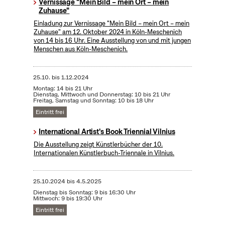
Vernissage "Mein Bild – mein Ort – mein
Zuhause"
Einladung zur Vernissage "Mein Bild – mein Ort – mein
Zuhause" am 12. Oktober 2024 in Köln-Meschenich
von 14 bis 16 Uhr. Eine Ausstellung von und mit jungen
Menschen aus Köln-Meschenich.
25.10.
bis
1.12.2024
Montag: 14 bis 21 Uhr
Dienstag, Mittwoch und Donnerstag: 10 bis 21 Uhr
Freitag, Samstag und Sonntag: 10 bis 18 Uhr
Eintritt frei
International Artist's Book Triennial Vilnius
Die Ausstellung zeigt Künstlerbücher der 10.
Internationalen Künstlerbuch-Triennale in Vilnius.
25.10.2024
bis
4.5.2025
Dienstag bis Sonntag: 9 bis 16:30 Uhr
Mittwoch: 9 bis 19:30 Uhr
Eintritt frei