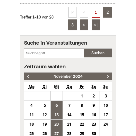
|<
<
1
2
Treffer 1–10 von 28
3
>
>|
Suche in Veranstaltungen
Suchen
Zeitraum wählen
November 2024
Mo
Di
Mi
Do
Fr
Sa
So
1
2
3
4
5
6
7
8
9
10
11
12
13
14
15
16
17
18
19
20
21
22
23
24
25
26
27
28
29
30