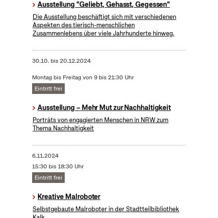
Ausstellung "Geliebt, Gehasst, Gegessen"
Die Ausstellung beschäftigt sich mit verschiedenen
Aspekten des tierisch-menschlichen
Zusammenlebens über viele Jahrhunderte hinweg.
30.10.
bis
20.12.2024
Montag bis Freitag von 9 bis 21:30 Uhr
Eintritt frei
Ausstellung – Mehr Mut zur Nachhaltigkeit
Porträts von engagierten Menschen in NRW zum
Thema Nachhaltigkeit
6.11.2024
15:30 bis 18:30 Uhr
Eintritt frei
Kreative Malroboter
Selbstgebaute Malroboter in der Stadtteilbibliothek
Kalk.