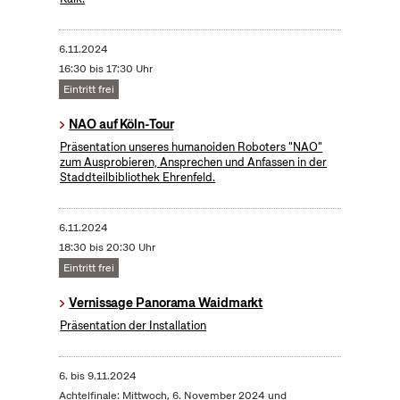
6.11.2024
16:30 bis 17:30 Uhr
Eintritt frei
NAO auf Köln-Tour
Präsentation unseres humanoiden Roboters "NAO"
zum Ausprobieren, Ansprechen und Anfassen in der
Staddteilbibliothek Ehrenfeld.
6.11.2024
18:30 bis 20:30 Uhr
Eintritt frei
Vernissage Panorama Waidmarkt
Präsentation der Installation
6.
bis
9.11.2024
Achtelfinale: Mittwoch, 6. November 2024 und