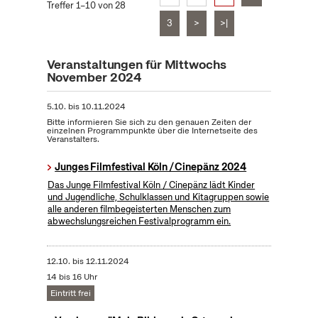
Treffer 1–10 von 28
3
>
>|
Veranstaltungen für Mittwochs
November 2024
5.10.
bis
10.11.2024
Bitte informieren Sie sich zu den genauen Zeiten der
einzelnen Programmpunkte über die Internetseite des
Veranstalters.
Junges Filmfestival Köln / Cinepänz 2024
Das Junge Filmfestival Köln / Cinepänz lädt Kinder
und Jugendliche, Schulklassen und Kitagruppen sowie
alle anderen filmbegeisterten Menschen zum
abwechslungsreichen Festivalprogramm ein.
12.10.
bis
12.11.2024
14 bis 16 Uhr
Eintritt frei