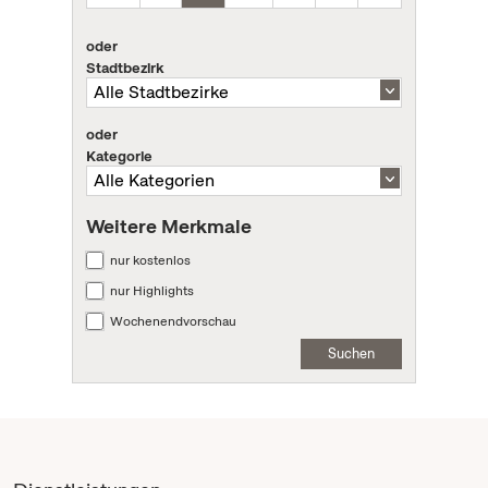
oder
Stadtbezirk
oder
Kategorie
Weitere Merkmale
nur kostenlos
nur Highlights
Wochenendvorschau
Suchen