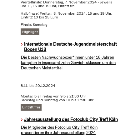
Viertelfinale: Donnerstag, 7. November 2024 - jeweils
um 11, 15 und 19 Uhr, Eintritt frei
Halbfinale: Freitag, 8. November 2024, 15 und 19 Uhr,
Eintritt: 10 bis 25 Euro
Finale: Samstag
Highlight
Internationale Deutsche Jugendmeisterschaft
Boxen U18
Die besten Nachwuchsboxer*innen unter 18 Jahren
kämpfen in insgesamt zehn Gewichtsklassen um den
Deutschen Meistertitel.
8.11.
bis
20.12.2024
Montag bis Freitag von 9 bis 21:30 Uhr
Samstag und Sonntag von 10 bis 17:30 Uhr
Eintritt frei
Jahresausstellung des Fotoclub City Treff Köln
Die Mitglieder des Fotoclub City Treff Köln
präsentieren ihre Jahresausstellung 2024