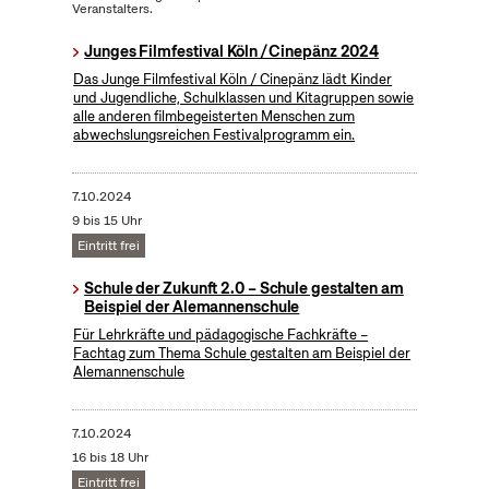
Veranstalters.
Junges Filmfestival Köln / Cinepänz 2024
Das Junge Filmfestival Köln / Cinepänz lädt Kinder
und Jugendliche, Schulklassen und Kitagruppen sowie
alle anderen filmbegeisterten Menschen zum
abwechslungsreichen Festivalprogramm ein.
7.10.2024
9 bis 15 Uhr
Eintritt frei
Schule der Zukunft 2.0 – Schule gestalten am
Beispiel der Alemannenschule
Für Lehrkräfte und pädagogische Fachkräfte –
Fachtag zum Thema Schule gestalten am Beispiel der
Alemannenschule
7.10.2024
16 bis 18 Uhr
Eintritt frei