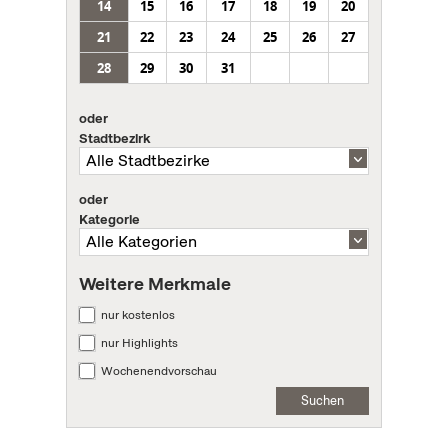
14
15
16
17
18
19
20
21
22
23
24
25
26
27
28
29
30
31
oder
Stadtbezirk
oder
Kategorie
Weitere Merkmale
nur kostenlos
nur Highlights
Wochenendvorschau
Suchen