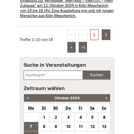
Einladung zur Vernissage "Mein Bild – mein Ort – mein
Zuhause" am 12. Oktober 2024 in Köln-Meschenich
von 14 bis 16 Uhr. Eine Ausstellung von und mit jungen
Menschen aus Köln-Meschenich.
|<
<
1
2
Treffer 1–10 von 18
>
>|
Suche in Veranstaltungen
Suchen
Zeitraum wählen
Oktober 2024
Mo
Di
Mi
Do
Fr
Sa
So
1
2
3
4
5
6
7
8
9
10
11
12
13