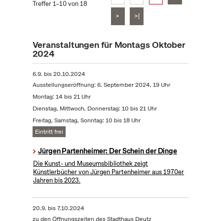
Treffer 1–10 von 18
>
>|
Veranstaltungen für Montags Oktober
2024
6.9.
bis
20.10.2024
Ausstellungseröffnung: 6. September 2024, 19 Uhr
Montag: 14 bis 21 Uhr
Dienstag, Mittwoch, Donnerstag: 10 bis 21 Uhr
Freitag, Samstag, Sonntag: 10 bis 18 Uhr
Eintritt frei
Jürgen Partenheimer: Der Schein der Dinge
Die Kunst- und Museumsbibliothek zeigt
Künstlerbücher von Jürgen Partenheimer aus 1970er
Jahren bis 2023.
20.9.
bis
7.10.2024
zu den Öffnungszeiten des Stadthaus Deutz