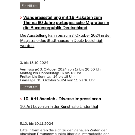
Eintritt frei
Wanderausstellung mit 19 Plakaten zum
Thema 60 Jahre portugiesische Migration in
die Bundesrepublik Deutschland
Die Ausstellung kann bis zum 7. Oktober 2024 in der
Magistrale des Stadthauses in Deutz besichtigt
werden.
3.
bis
13.10.2024
Vernissage: 3. Oktober 2024 von 17 bis 20:30 Uhr
Montag bis Donnerstag: 16 bis 18 Uhr
Freitag bis Sonntag: 14 bis 18 Uhr
Finissage: 13. Oktober 2024 von 11 bis 16 Uhr
Eintritt frei
10. Art Lövenich - Diverse Impressionen
10. Art Lövenich in der Kunsthalle Lindenthal
5.10.
bis
10.11.2024
Bitte informieren Sie sich zu den genauen Zeiten der
einzelnen Programmpunkte über die Internetseite des