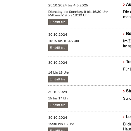
Au
25.10.2024
bis
4.5.2025
Dienstag bis Sonntag: 9 bis 16:30 Uhr
Die 
Mittwoch: 9 bis 19:30 Uhr
mens
Eintritt frei
Bü
30.10.2024
10:15 bis 10:45 Uhr
Im Z
im s
Eintritt frei
To
30.10.2024
Für 
14 bis 16 Uhr
Eintritt frei
St
30.10.2024
15 bis 17 Uhr
Stri
Eintritt frei
Le
30.10.2024
15:30 bis 16 Uhr
Bild
Haus
Eintritt frei