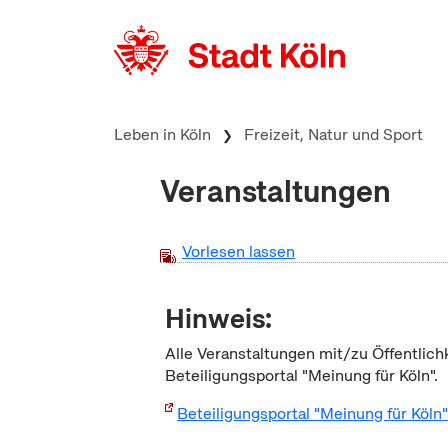
zum Inhalt springen
Leben in Köln
Freizeit, Natur und Sport
Veranstaltungen
Vorlesen lassen
Hinweis:
Alle Veranstaltungen mit/zu Öffentlich
Beteiligungsportal "Meinung für Köln".
Beteiligungsportal "Meinung für Köln