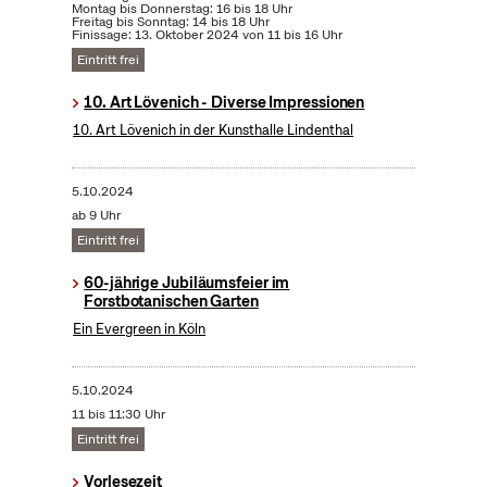
Montag bis Donnerstag: 16 bis 18 Uhr
Freitag bis Sonntag: 14 bis 18 Uhr
Finissage: 13. Oktober 2024 von 11 bis 16 Uhr
Eintritt frei
10. Art Lövenich - Diverse Impressionen
10. Art Lövenich in der Kunsthalle Lindenthal
5.10.2024
ab 9 Uhr
Eintritt frei
60-jährige Jubiläumsfeier im
Forstbotanischen Garten
Ein Evergreen in Köln
5.10.2024
11 bis 11:30 Uhr
Eintritt frei
Vorlesezeit