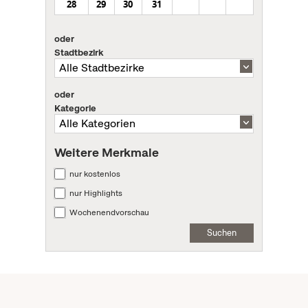
28
29
30
31
oder
Stadtbezirk
oder
Kategorie
Weitere Merkmale
nur kostenlos
nur Highlights
Wochenendvorschau
Suchen