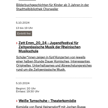
Bilderbuchgeschichten für Kinder ab 3 Jahren in der
Stadtteilbibliothek Chorweiler
5.10.2024
13 bis 19 Uhr
Eintritt frei
Zett Emm_20_24 – Jugendfestival für
Zeitgenössische Musik der Rheinischen
Musikschule
Schüler*innen zeigen in fünf Konzerten von jeweils
einer halben Stunde Dauer Komisches, Interessantes,
Originelles, Unterhaltsames und Abwechslungsreiches
rund um die Zeitgenössische Musik.
5.10.2024
Beginn: 20 Uhr
Einlass: 19:30 Uhr
Weiße Turnschuhe – Theaterkomödie
Komödie von René Heinersdorff mit Jochen Busse,