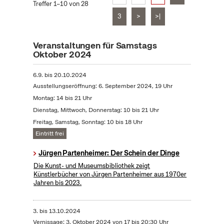
Treffer 1–10 von 28
3
>
>|
Veranstaltungen für Samstags
Oktober 2024
6.9.
bis
20.10.2024
Ausstellungseröffnung: 6. September 2024, 19 Uhr
Montag: 14 bis 21 Uhr
Dienstag, Mittwoch, Donnerstag: 10 bis 21 Uhr
Freitag, Samstag, Sonntag: 10 bis 18 Uhr
Eintritt frei
Jürgen Partenheimer: Der Schein der Dinge
Die Kunst- und Museumsbibliothek zeigt
Künstlerbücher von Jürgen Partenheimer aus 1970er
Jahren bis 2023.
3.
bis
13.10.2024
Vernissage: 3. Oktober 2024 von 17 bis 20:30 Uhr