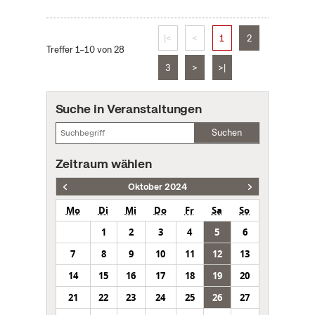
|<
<
1
2
Treffer 1–10 von 28
3
>
>|
Suche in Veranstaltungen
Suchen
Zeitraum wählen
Oktober 2024
Mo
Di
Mi
Do
Fr
Sa
So
1
2
3
4
5
6
7
8
9
10
11
12
13
14
15
16
17
18
19
20
21
22
23
24
25
26
27